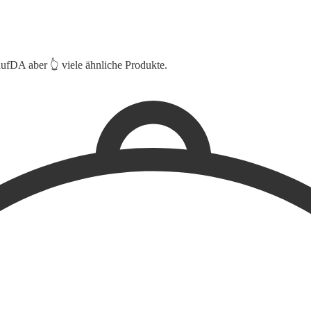
aufDA aber 👆 viele ähnliche Produkte.