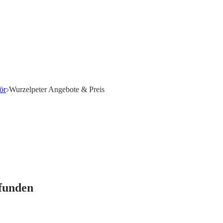
ör
Wurzelpeter Angebote & Preis
efunden