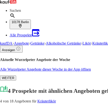
Suchen
10178 Berlin
Alle Prospekte
kaufDA
Angebote
Getränke
Alkoholische Getränke
Likör
Kräuterlik
Anzeigen
Aktuelle Wurzelpeter Angebote der Woche
Alle Wurzelpeter Angebote dieser Woche in der App öffnen
WEITER
4 Prospekte mit ähnlichen Angeboten g
4 von 18 Angeboten für
Kräuterlikör