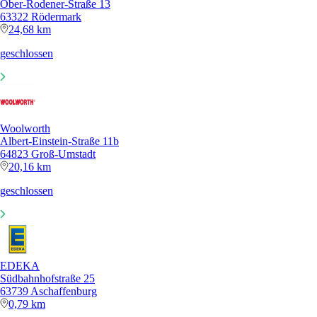
Ober-Rodener-Straße 13
63322 Rödermark
24,68 km
geschlossen
Woolworth
Albert-Einstein-Straße 11b
64823 Groß-Umstadt
20,16 km
geschlossen
EDEKA
Südbahnhofstraße 25
63739 Aschaffenburg
0,79 km