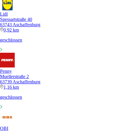
Lidl
Spessartstraße 40
63743 Aschaffenburg
0,92 km
geschlossen
Penny
Muellerstraße 2
63739 Aschaffenburg
1,16 km
geschlossen
OBI