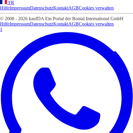
FR
Hilfe
Impressum
Datenschutz
Kontakt
AGB
Cookies verwalten
© 2008 - 2026 kaufDA Ein Portal der Bonial International GmbH
Hilfe
Impressum
Datenschutz
Kontakt
AGB
Cookies verwalten
1