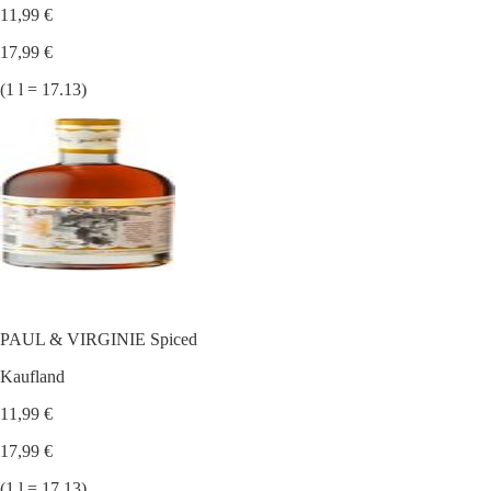
11,99 €
17,99 €
(1 l = 17.13)
PAUL & VIRGINIE Spiced
Kaufland
11,99 €
17,99 €
(1 l = 17.13)