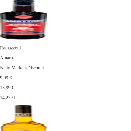
Ramazzotti
Amaro
Netto Marken-Discount
9,99 €
13,99 €
14.27 / l