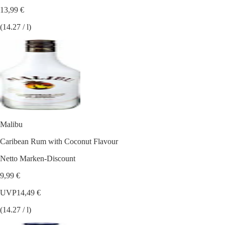
13,99 €
(14.27 / l)
Malibu
Caribean Rum with Coconut Flavour
Netto Marken-Discount
9,99 €
UVP
14,49 €
(14.27 / l)