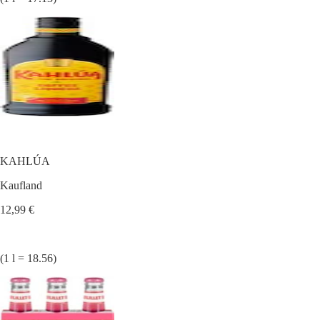
KAHLÚA
Kaufland
12,99 €
(1 l = 18.56)