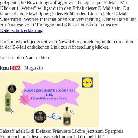
gelegentliche Bewertungsanfragen von Trustpilot per E-Mail. Mit
Klick auf „Weiter" willigst du in den Erhalt dieser E-Mails ein. Du
kannst deine Einwilligung jederzeit über den Link in jeder E-Mail
widerrufen. Weitere Informationen zur Verarbeitung Deiner Daten und
zur Analyse von Öffnungen und Klicks findest du in unserer
Datenschutzerklärung
.
Du kannst dich jederzeit vom Newsletter abmelden, in dem du auf den
in der E-Mail enthaltenen Link zur Abbestellung klickst.
Likör in den Nachrichten
Falstaff adelt Lidl-Deluxe: Prämierte Liköre jetzt zum Sparpreis
Freut euch auf diese ausgezeichneten Liköre bei Lidl!
...