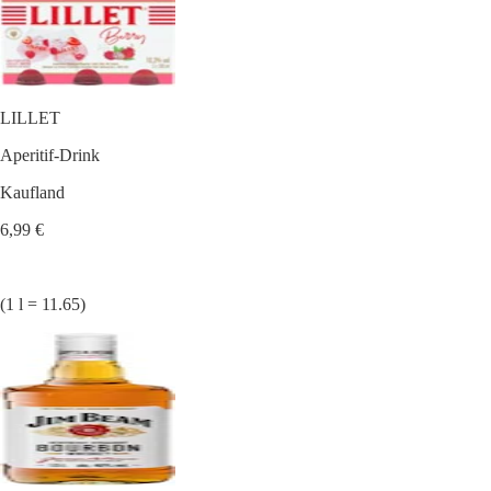
LILLET
Aperitif-Drink
Kaufland
6,99 €
(1 l = 11.65)