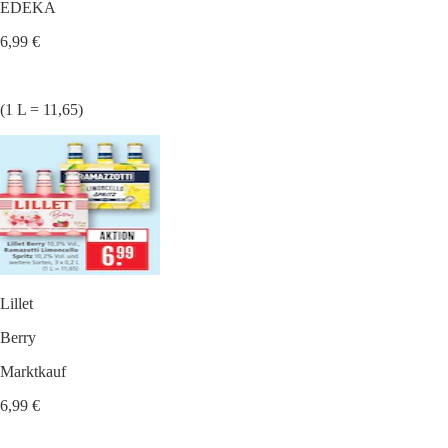
EDEKA
6,99 €
(1 L = 11,65)
Lillet
Berry
Marktkauf
6,99 €