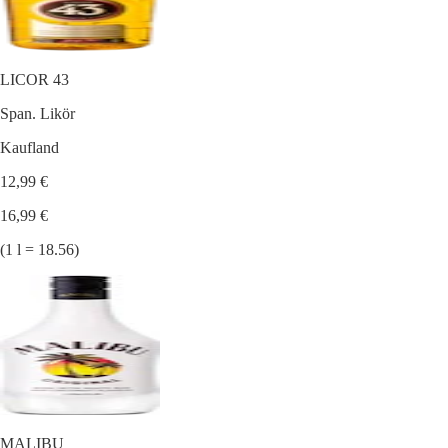
LICOR 43
Span. Likör
Kaufland
12,99 €
16,99 €
(1 l = 18.56)
MALIBU