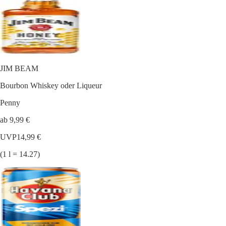
JIM BEAM
Bourbon Whiskey oder Liqueur
Penny
ab 9,99 €
UVP
14,99 €
(1 l = 14.27)