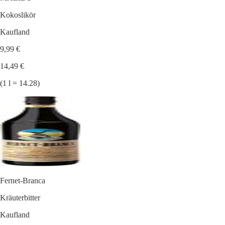
Kokoslikör
Kaufland
9,99 €
14,49 €
(1 l = 14.28)
Fernet-Branca
Kräuterbitter
Kaufland