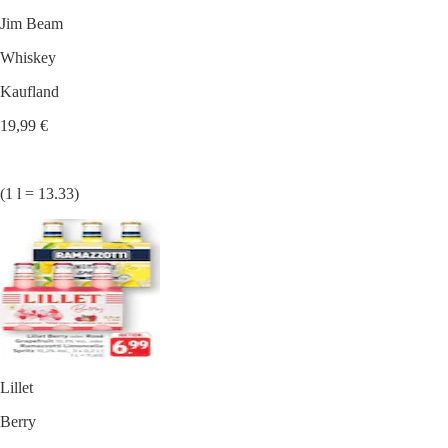
Jim Beam
Whiskey
Kaufland
19,99 €
(1 l = 13.33)
Lillet
Berry