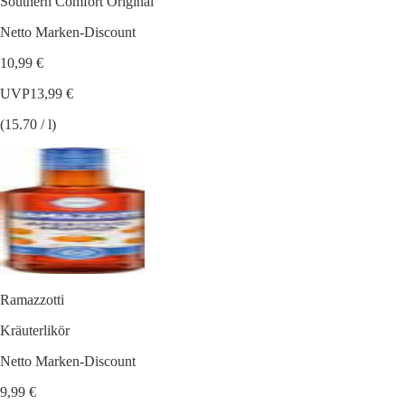
Southern Comfort Original
Netto Marken-Discount
10,99 €
UVP
13,99 €
(15.70 / l)
Ramazzotti
Kräuterlikör
Netto Marken-Discount
9,99 €