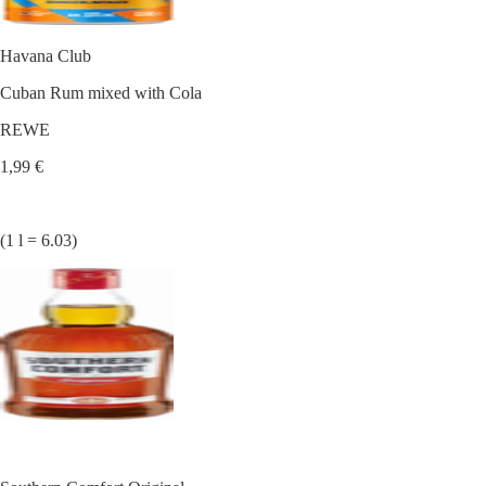
Havana Club
Cuban Rum mixed with Cola
REWE
1,99 €
(1 l = 6.03)