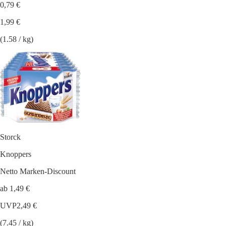
0,79 €
1,99 €
(1.58 / kg)
Storck
Knoppers
Netto Marken-Discount
ab 1,49 €
UVP
2,49 €
(7.45 / kg)