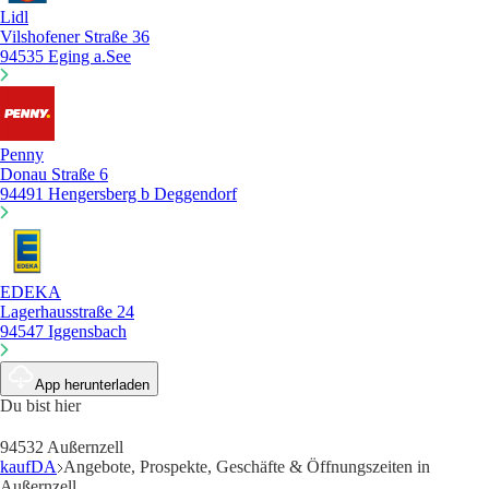
Lidl
Vilshofener Straße 36
94535 Eging a.See
Penny
Donau Straße 6
94491 Hengersberg b Deggendorf
EDEKA
Lagerhausstraße 24
94547 Iggensbach
App herunterladen
Du bist hier
94532 Außernzell
kaufDA
Angebote, Prospekte, Geschäfte & Öffnungszeiten in
Außernzell