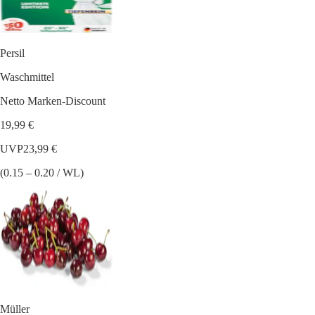
Persil
Waschmittel
Netto Marken-Discount
19,99 €
UVP
23,99 €
(0.15 – 0.20 / WL)
Müller