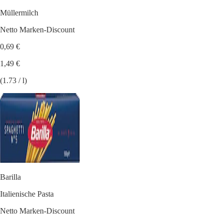
Müllermilch
Netto Marken-Discount
0,69 €
1,49 €
(1.73 / l)
Barilla
Italienische Pasta
Netto Marken-Discount