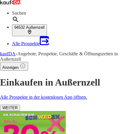
Suchen
94532 Außernzell
Alle Prospekte
kaufDA
Angebote, Prospekte, Geschäfte & Öffnungszeiten in
Außernzell
Anzeigen
Einkaufen in Außernzell
Alle Prospekte in der kostenlosen App öffnen.
WEITER