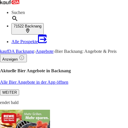
Suchen
71522 Backnang
Alle Prospekte
kaufDA Backnang
Angebote
Bier Backnang: Angebote & Preis
Anzeigen
Aktuelle Bier Angebote in Backnang
Alle Bier Angebote in der App öffnen
WEITER
endet bald