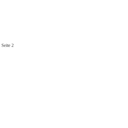
 Seite 2