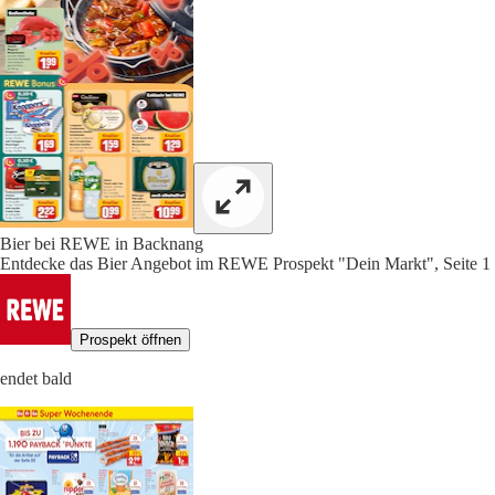
Bier bei REWE in Backnang
Entdecke das Bier Angebot im REWE Prospekt "Dein Markt", Seite 1
Prospekt öffnen
endet bald