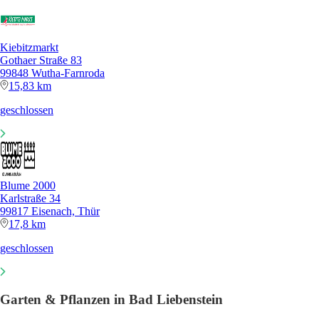
Kiebitzmarkt
Gothaer Straße 83
99848 Wutha-Farnroda
15,83 km
geschlossen
Blume 2000
Karlstraße 34
99817 Eisenach, Thür
17,8 km
geschlossen
Garten & Pflanzen in Bad Liebenstein