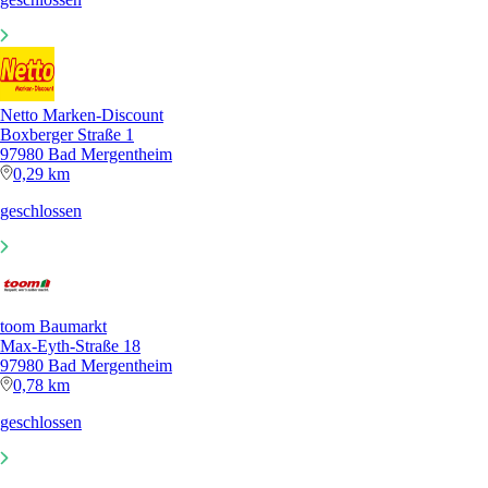
Netto Marken-Discount
Boxberger Straße 1
97980 Bad Mergentheim
0,29 km
geschlossen
toom Baumarkt
Max-Eyth-Straße 18
97980 Bad Mergentheim
0,78 km
geschlossen