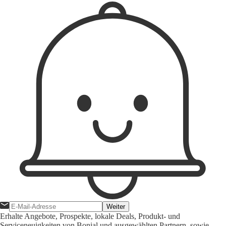
Weiter
Erhalte Angebote, Prospekte, lokale Deals, Produkt- und
Serviceneuigkeiten von Bonial und ausgewählten Partnern, sowie