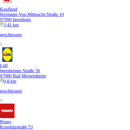
Kaufland
Hermann-Von-Mittnacht-Straße 10
97999 Igersheim
3,41 km
geschlossen
Lidl
Igersheimer Straße 56
97980 Bad Mergentheim
0,8 km
geschlossen
Penny
Kurpfalzstraße 53