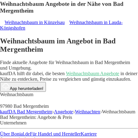
Weihnachtsbaum Angebote in der Nähe von Bad
Mergentheim
Weihnachtsbaum in Künzelsau
Weihnachtsbaum in Lauda-
Königshofen
Weihnachtsbaum im Angebot in Bad
Mergentheim
Finde aktuelle Angebote für Weihnachtsbaum in Bad Mergentheim
und Umgebung.
kaufDA hilft dir dabei, die besten
Weihnachtsbaum Angebote
in deiner
Nähe zu entdecken, Preise zu vergleichen und günstig einzukaufen.
App herunterladen!
Weihnachtsbaum
97980 Bad Mergentheim
kaufDA Bad Mergentheim
Angebote
Weihnachten
Weihnachtsbaum
Bad Mergentheim: Angebote & Preis
Unternehmen
Über Bonial.de
Für Handel und Hersteller
Karriere