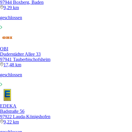
97944 Boxberg, Baden
9,29 km
geschlossen
OBI
Duderstädter Allee 33
97941 Tauberbischofsheim
17,48 km
geschlossen
EDEKA
Badstraße 56
97922 Lauda-Königshofen
9,22 km
geschlossen