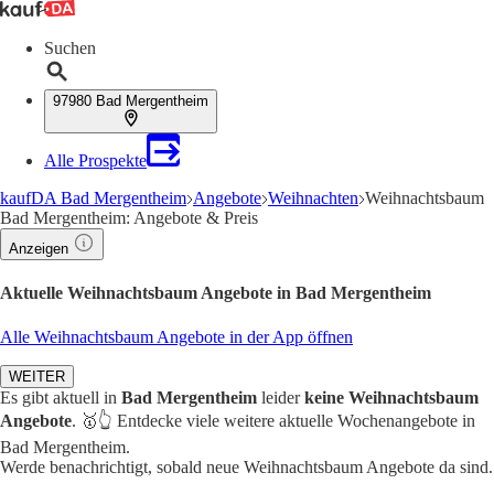
Suchen
97980 Bad Mergentheim
Alle Prospekte
kaufDA Bad Mergentheim
Angebote
Weihnachten
Weihnachtsbaum
Bad Mergentheim: Angebote & Preis
Anzeigen
Aktuelle Weihnachtsbaum Angebote in Bad Mergentheim
Alle Weihnachtsbaum Angebote in der App öffnen
WEITER
Es gibt aktuell in
Bad Mergentheim
leider
keine Weihnachtsbaum
Angebote
. 🥇👆 Entdecke viele weitere aktuelle Wochenangebote in
Bad Mergentheim.
Werde benachrichtigt, sobald neue Weihnachtsbaum Angebote da sind.