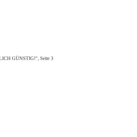
RLICH GÜNSTIG!", Seite 3