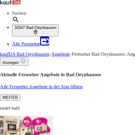
Suchen
32547 Bad Oeynhausen
Alle Prospekte
kaufDA Bad Oeynhausen
Angebote
Fernseher Bad Oeynhausen: Ang
Anzeigen
Aktuelle Fernseher Angebote in Bad Oeynhausen
Alle Fernseher Angebote in der App öffnen
WEITER
endet bald