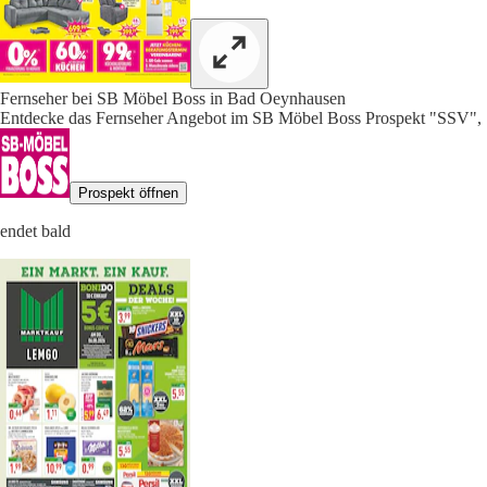
Fernseher bei SB Möbel Boss in Bad Oeynhausen
Entdecke das Fernseher Angebot im SB Möbel Boss Prospekt "SSV", 
Prospekt öffnen
endet bald