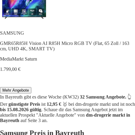
SAMSUNG
GMR65R85H Vision AI R85H Micro RGB TV (Flat, 65 Zoll / 163
cm, UHD 4K, SMART TV)
MediaMarkt Saturn
1.799,00 €
Mehr Angebote
In Bayreuth gibt es diese Woche (KW32)
32 Samsung Angebote.
👆
Der
günstigste Preis
ist
12,95 €
🥇 bei dm-drogerie markt und ist noch
bis 15.08.2026 gültig
. Schaue dir das Samsung Angebot jetzt im
aktuellen Prospekt "Aktuelle Angebote" von
dm-drogerie markt in
Bayreuth
auf Seite 3 an.
Samsung Preis in Bayreuth