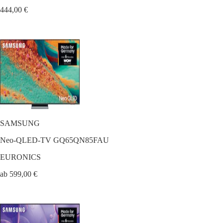
444,00 €
SAMSUNG
Neo-QLED-TV GQ65QN85FAU
EURONICS
ab 599,00 €