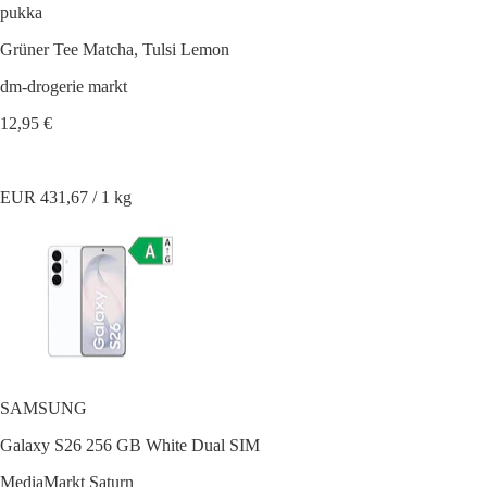
pukka
Grüner Tee Matcha, Tulsi Lemon
dm-drogerie markt
12,95 €
EUR 431,67 / 1 kg
SAMSUNG
Galaxy S26 256 GB White Dual SIM
MediaMarkt Saturn