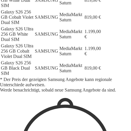
GB White Dual
SAMSUNG
819,00 €
Saturn
SIM
Galaxy S26 256
MediaMarkt
GB Cobalt Violet
SAMSUNG
819,00 €
Saturn
Dual SIM
Galaxy S26 Ultra
MediaMarkt
1.199,00
256 GB White
SAMSUNG
Saturn
€
Dual SIM
Galaxy S26 Ultra
MediaMarkt
1.199,00
256 GB Cobalt
SAMSUNG
Saturn
€
Violet Dual SIM
Galaxy S26 256
MediaMarkt
GB Black Dual
SAMSUNG
819,00 €
Saturn
SIM
* Der Preis der gezeigten Samsung Angebote kann regionale
Unterschiede aufweisen.
Werde benachrichtigt, sobald neue Samsung Angebote da sind.
1