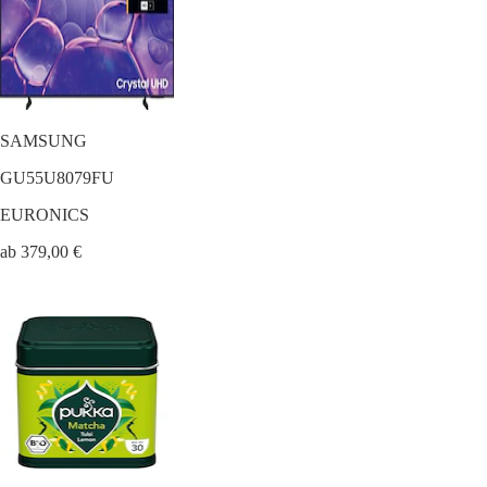
SAMSUNG
GU55U8079FU
EURONICS
ab 379,00 €