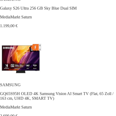
Galaxy S26 Ultra 256 GB Sky Blue Dual SIM
MediaMarkt Saturn
1.199,00 €
SAMSUNG
GQ65S95H OLED 4K Samsung Vision AI Smart TV (Flat, 65 Zoll /
163 cm, UHD 4K, SMART TV)
MediaMarkt Saturn
2.699,00 €