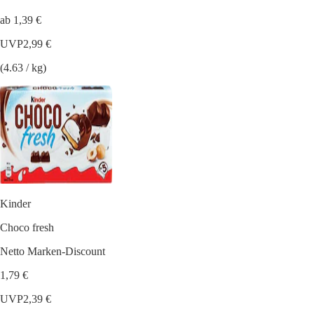
ab 1,39 €
UVP
2,99 €
(4.63 / kg)
Kinder
Choco fresh
Netto Marken-Discount
1,79 €
UVP
2,39 €