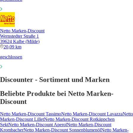
Netto Marken-Discount
Wernstedter Straße 1
39624 Kalbe (Milde)
20,09 km
geschlossen
Discounter - Sortiment und Marken
Beliebte Produkte bei Netto Marken-
Discount
Netto Marken-Discount Tassimo
Netto Marken-Discount Lavazza
Netto
Marken-Discount Lillet
Netto Marken-Discount Rotkäppchen
Sekt
Netto Marken-Discount Aperol
Netto Marken-Discount
Krombacher
Netto Marken-Discount Sonnenblumenöl
Netto Marken-