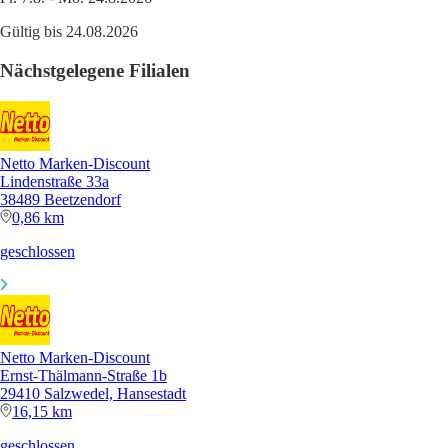
Gültig bis 24.08.2026
Nächstgelegene Filialen
Netto Marken-Discount
Lindenstraße 33a
38489 Beetzendorf
0,86 km
geschlossen
Netto Marken-Discount
Ernst-Thälmann-Straße 1b
29410 Salzwedel, Hansestadt
16,15 km
geschlossen