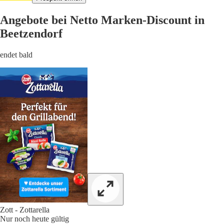
Angebote bei Netto Marken-Discount in
Beetzendorf
endet bald
Zott - Zottarella
Nur noch heute gültig