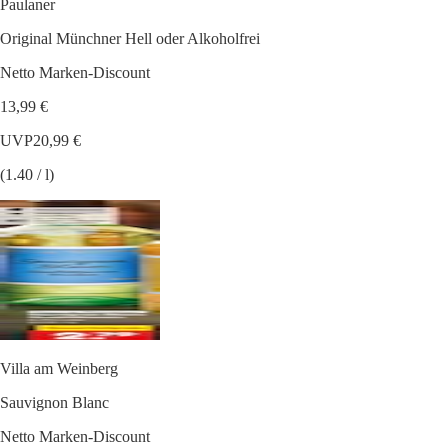
Paulaner
Original Münchner Hell oder Alkoholfrei
Netto Marken-Discount
13,99 €
UVP
20,99 €
(1.40 / l)
Villa am Weinberg
Sauvignon Blanc
Netto Marken-Discount