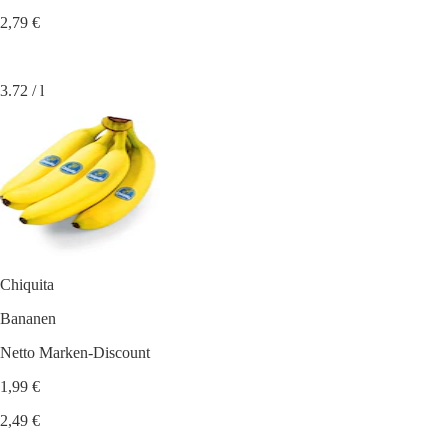
2,79 €
3.72 / l
Chiquita
Bananen
Netto Marken-Discount
1,99 €
2,49 €