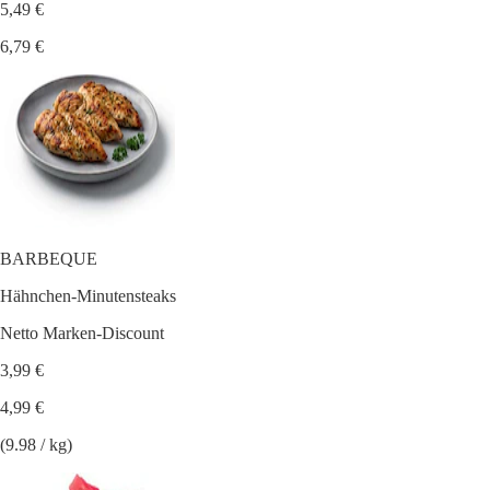
5,49 €
6,79 €
BARBEQUE
Hähnchen-Minutensteaks
Netto Marken-Discount
3,99 €
4,99 €
(9.98 / kg)