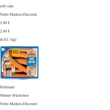
soft cake
Netto Marken-Discount
1,99 €
2,49 €
(6.63 / kg)
Hofmaier
Wiener Würstchen
Netto Marken-Discount