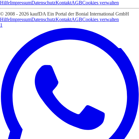
Hilfe
Impressum
Datenschutz
Kontakt
AGB
Cookies verwalten
© 2008 - 2026 kaufDA Ein Portal der Bonial International GmbH
Hilfe
Impressum
Datenschutz
Kontakt
AGB
Cookies verwalten
1