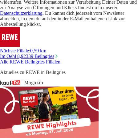
widerrufen. Weitere Informationen zur Verarbeitung Deiner Daten und
zur Analyse von Öffnungen und Klicks findest du in unserer
Datenschutzerklärung
. Du kannst dich jederzeit vom Newsletter
abmelden, in dem du auf den in der E-Mail enthaltenen Link zur
Abbestellung klickst.
Nächste Filiale
:
0,59 km
Im Oehl 8,
92339 Beilngries
Alle REWE Beilngries Filialen
Aktuelles zu REWE in Beilngries