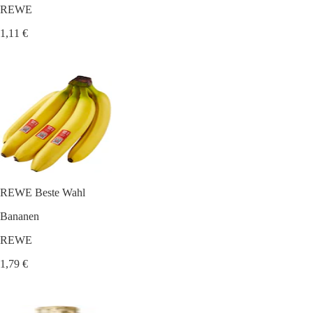
REWE
1,11 €
REWE Beste Wahl
Bananen
REWE
1,79 €