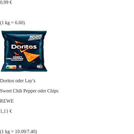
0,99 €
(1 kg = 6.60)
Doritos oder Lay’s
Sweet Chili Pepper oder Chips
REWE
1,11 €
(1 kg = 10.09/7.40)