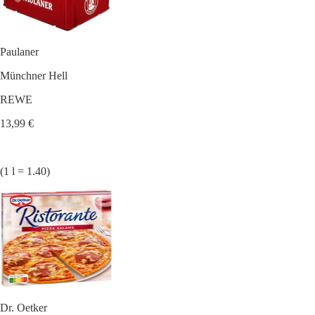
Paulaner
Münchner Hell
REWE
13,99 €
(1 l = 1.40)
Dr. Oetker