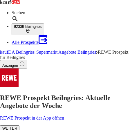
Suchen
92339 Beilngries
Alle Prospekte
kaufDA Beilngries
Supermarkt Angebote Beilngries
REWE Prospekt
für Beilngries
Anzeigen
REWE Prospekt Beilngries: Aktuelle
Angebote der Woche
REWE Prospekt in der App öffnen
WEITER