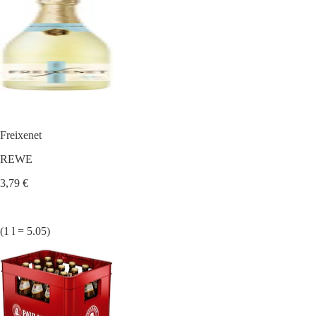
Freixenet
REWE
3,79 €
(1 l = 5.05)