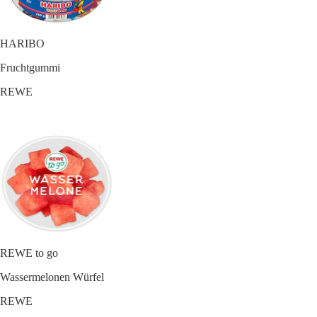
HARIBO
Fruchtgummi
REWE
REWE to go
Wassermelonen Würfel
REWE