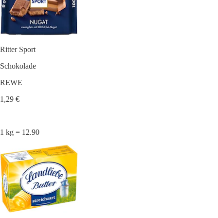
Ritter Sport
Schokolade
REWE
1,29 €
1 kg = 12.90