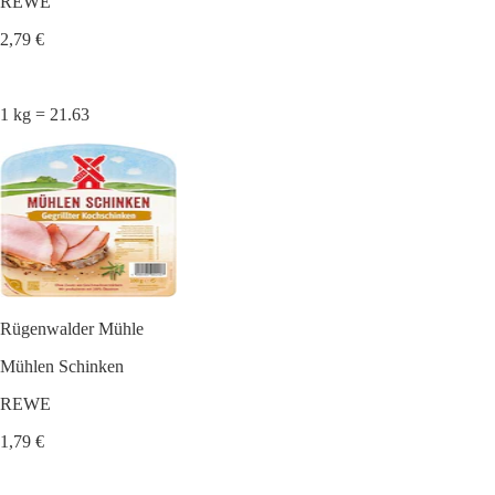
REWE
2,79 €
1 kg = 21.63
Rügenwalder Mühle
Mühlen Schinken
REWE
1,79 €