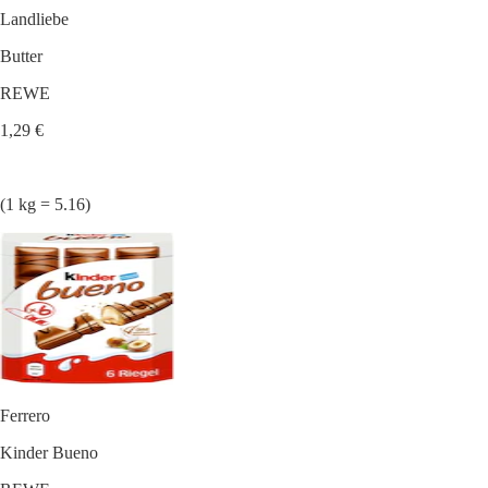
Landliebe
Butter
REWE
1,29 €
(1 kg = 5.16)
Ferrero
Kinder Bueno