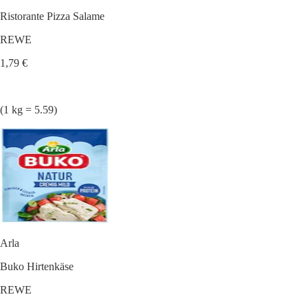
Ristorante Pizza Salame
REWE
1,79 €
(1 kg = 5.59)
Arla
Buko Hirtenkäse
REWE