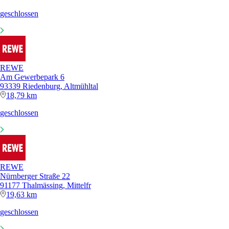
geschlossen
REWE
Am Gewerbepark 6
93339 Riedenburg, Altmühltal
18,79 km
geschlossen
REWE
Nürnberger Straße 22
91177 Thalmässing, Mittelfr
19,63 km
geschlossen