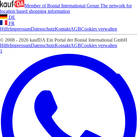
Member of Bonial International Group
The network for
location based shopping information
DE
FR
Hilfe
Impressum
Datenschutz
Kontakt
AGB
Cookies verwalten
© 2008 - 2026 kaufDA Ein Portal der Bonial International GmbH
Hilfe
Impressum
Datenschutz
Kontakt
AGB
Cookies verwalten
1