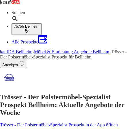
Suchen
76756 Bellheim
Alle Prospekte
kaufDA Bellheim
Möbel & Einrichtung Angebote Bellheim
Trösser -
Der Polstermöbel-Spezialist Prospekt für Bellheim
Anzeigen
Trösser - Der Polstermöbel-Spezialist
Prospekt Bellheim: Aktuelle Angebote der
Woche
Trösser - Der Polstermöbel-Spezialist Prospekt in der App öffnen