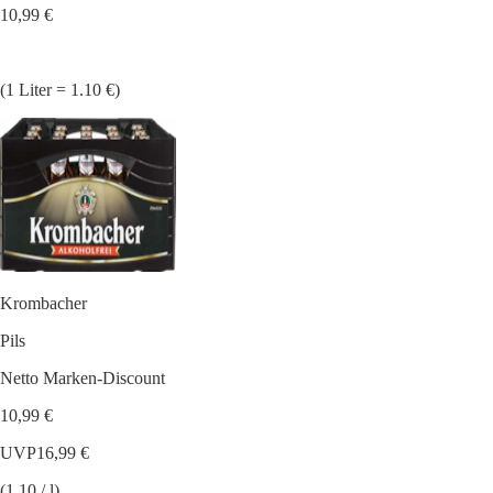
10,99 €
(1 Liter = 1.10 €)
Krombacher
Pils
Netto Marken-Discount
10,99 €
UVP
16,99 €
(1.10 / l)