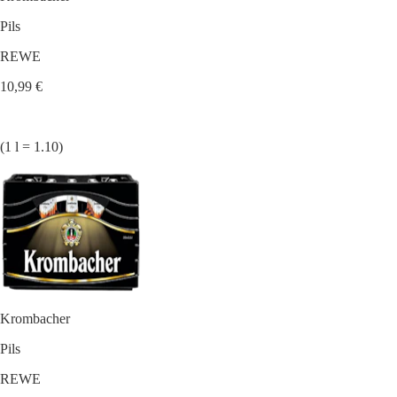
Pils
REWE
10,99 €
(1 l = 1.10)
Krombacher
Pils
REWE