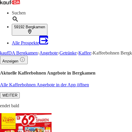
Suchen
59192 Bergkamen
Alle Prospekte
kaufDA Bergkamen
Angebote
Getränke
Kaffee
Kaffeebohnen Bergk
Anzeigen
Aktuelle Kaffeebohnen Angebote in Bergkamen
Alle Kaffeebohnen Angebote in der App öffnen
WEITER
endet bald