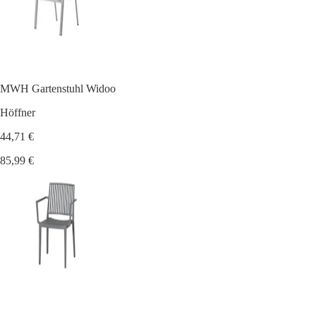
MWH Gartenstuhl Widoo
Höffner
44,71 €
85,99 €