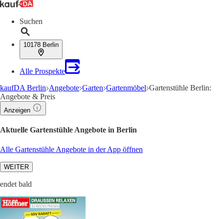
Suchen
10178 Berlin
Alle Prospekte
kaufDA Berlin
Angebote
Garten
Gartenmöbel
Gartenstühle Berlin:
Angebote & Preis
Anzeigen
Aktuelle Gartenstühle Angebote in Berlin
Alle Gartenstühle Angebote in der App öffnen
WEITER
endet bald