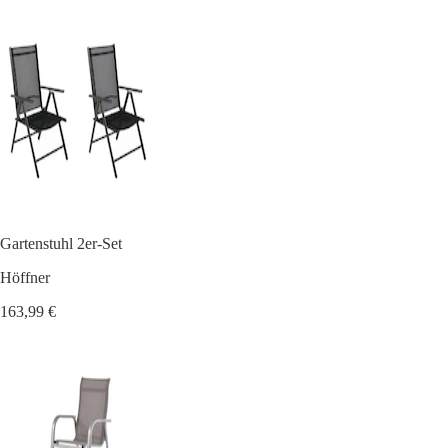
Gartenstuhl 2er-Set
Höffner
163,99 €