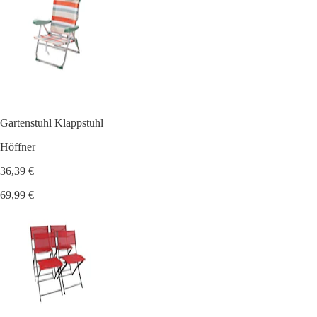
Gartenstuhl Klappstuhl
Höffner
36,39 €
69,99 €