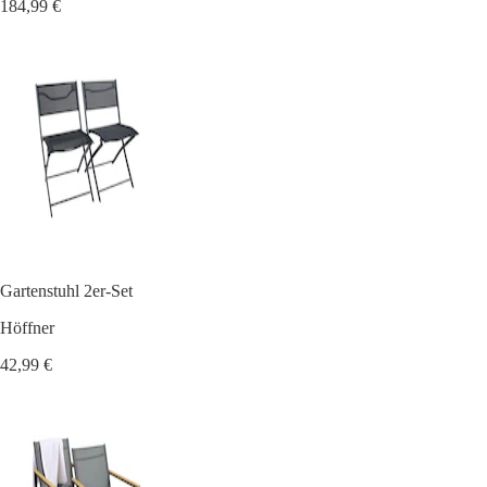
184,99 €
Gartenstuhl 2er-Set
Höffner
42,99 €