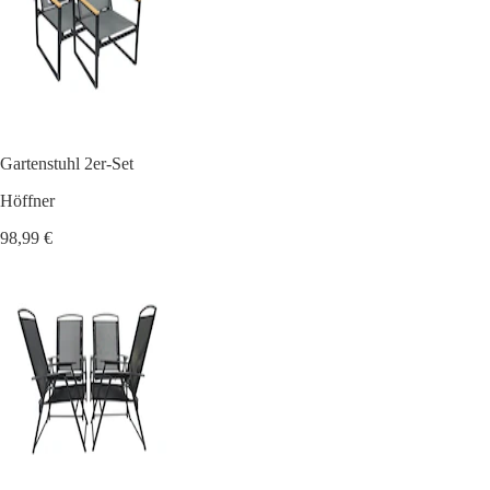
Gartenstuhl 2er-Set
Höffner
98,99 €