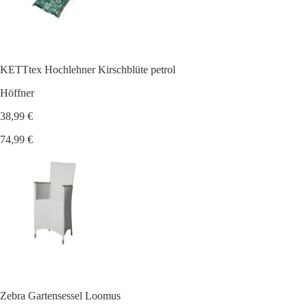
KETTtex Hochlehner Kirschblüte petrol
Höffner
38,99 €
74,99 €
Zebra Gartensessel Loomus