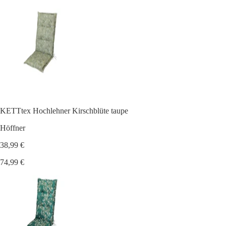
KETTtex Hochlehner Kirschblüte taupe
Höffner
38,99 €
74,99 €