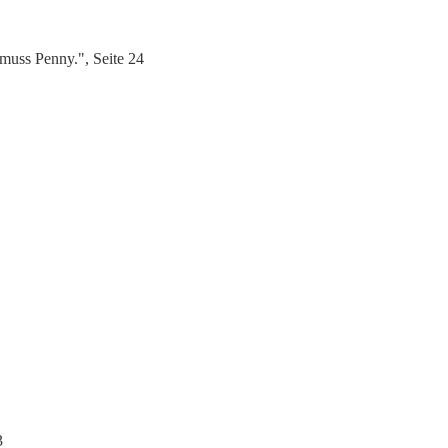
muss Penny.", Seite 24
3