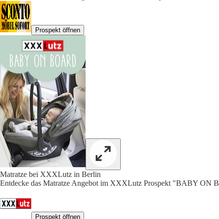
Prospekt öffnen
Matratze bei XXXLutz in Berlin
Entdecke das Matratze Angebot im XXXLutz Prospekt "BABY ON 
Prospekt öffnen