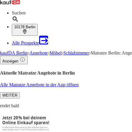
Suchen
10178 Berlin
Alle Prospekte
kaufDA Berlin
Angebote
Möbel
Schlafzimmer
Matratze Berlin: Ange
Anzeigen
Aktuelle Matratze Angebote in Berlin
Alle Matratze Angebote in der App öffnen
WEITER
endet bald