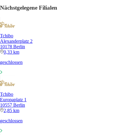
Nächstgelegene Filialen
Tchibo
Alexanderplatz 2
10178 Berlin
0,33 km
geschlossen
Tchibo
Europaplatz 1
10557 Berlin
2,85 km
geschlossen