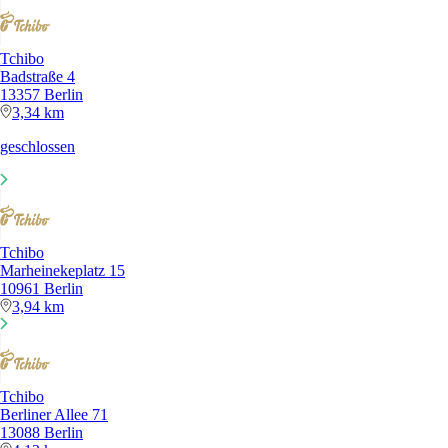
Tchibo
Badstraße 4
13357 Berlin
3,34 km
geschlossen
Tchibo
Marheinekeplatz 15
10961 Berlin
3,94 km
Tchibo
Berliner Allee 71
13088 Berlin