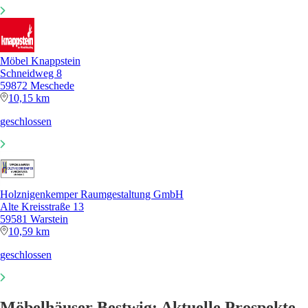
Möbel Knappstein
Schneidweg 8
59872 Meschede
10,15 km
geschlossen
Holznigenkemper Raumgestaltung GmbH
Alte Kreisstraße 13
59581 Warstein
10,59 km
geschlossen
Möbelhäuser Bestwig: Aktuelle Prospekte