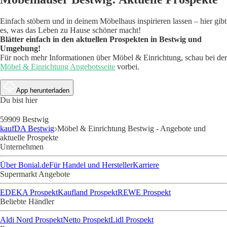
Einfach stöbern und in deinem Möbelhaus inspirieren lassen – hier gibt
es, was das Leben zu Hause schöner macht!
Blätter einfach in den aktuellen Prospekten in Bestwig und
Umgebung!
Für noch mehr Informationen über Möbel & Einrichtung, schau bei der
Möbel & Einrichtung Angebotsseite
vorbei.
App herunterladen
Du bist hier
59909 Bestwig
kaufDA Bestwig
Möbel & Einrichtung Bestwig - Angebote und
aktuelle Prospekte
Unternehmen
Über Bonial.de
Für Handel und Hersteller
Karriere
Supermarkt Angebote
EDEKA Prospekt
Kaufland Prospekt
REWE Prospekt
Beliebte Händler
Aldi Nord Prospekt
Netto Prospekt
Lidl Prospekt