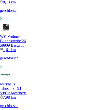
8,13 km
geschlossen
WK Wohnen
Bundesstraße 26
59909 Bestwig
1,61 km
geschlossen
werkhaus
Jahnstraße 54
59872 Meschede
7,98 km
geschlossen