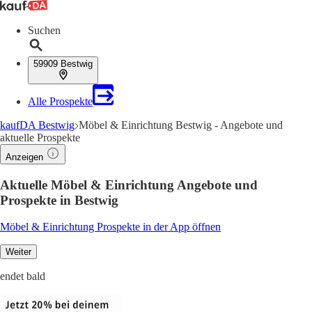
Suchen
59909 Bestwig
Alle Prospekte
kaufDA Bestwig
Möbel & Einrichtung Bestwig - Angebote und
aktuelle Prospekte
Anzeigen
Aktuelle Möbel & Einrichtung Angebote und
Prospekte in Bestwig
Möbel & Einrichtung Prospekte in der App öffnen
Weiter
endet bald