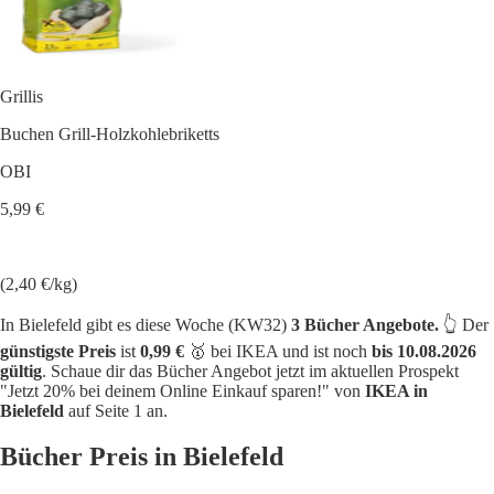
Grillis
Buchen Grill-Holzkohlebriketts
OBI
5,99 €
(2,40 €/kg)
In Bielefeld gibt es diese Woche (KW32)
3 Bücher Angebote.
👆 Der
günstigste Preis
ist
0,99 €
🥇 bei IKEA und ist noch
bis 10.08.2026
gültig
. Schaue dir das Bücher Angebot jetzt im aktuellen Prospekt
"Jetzt 20% bei deinem Online Einkauf sparen!" von
IKEA in
Bielefeld
auf Seite 1 an.
Bücher Preis in Bielefeld