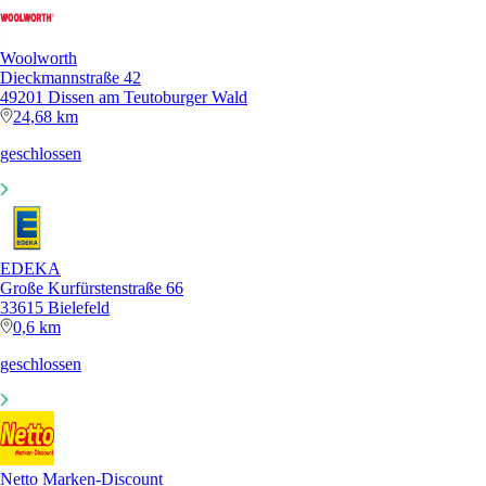
Woolworth
Dieckmannstraße 42
49201 Dissen am Teutoburger Wald
24,68 km
geschlossen
EDEKA
Große Kurfürstenstraße 66
33615 Bielefeld
0,6 km
geschlossen
Netto Marken-Discount