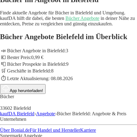
Finde aktuelle Angebote für Bücher in Bielefeld und Umgebung.
kaufDA hilft dir dabei, die besten
Bücher Angebote
in deiner Nähe zu
entdecken, Preise zu vergleichen und günstig einzukaufen.
Bücher Angebote Bielefeld im Überblick
📣 Bücher Angebote in Bielefeld:
3
💶 Bester Preis:
0,99 €
📮 Bücher Prospekte in Bielefeld:
9
🛒 Geschäfte in Bielefeld:
8
⏱️ Letzte Aktualisierung:
08.08.2026
App herunterladen!
Bücher
33602 Bielefeld
kaufDA Bielefeld
Angebote
Bücher Bielefeld: Angebote & Preis
Unternehmen
Über Bonial.de
Für Handel und Hersteller
Karriere
Supermarkt Angebote