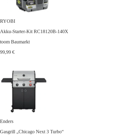
RYOBI
Akku-Starter-Kit RC18120B-140X
toom Baumarkt
99,99 €
Enders
Gasgrill „Chicago Next 3 Turbo“