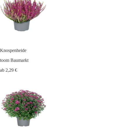
Knospenheide
toom Baumarkt
ab 2,29 €