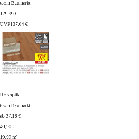
toom Baumarkt
129,99 €
UVP
137,04 €
Holzoptik
toom Baumarkt
ab 37,18 €
40,90 €
19.99 m²