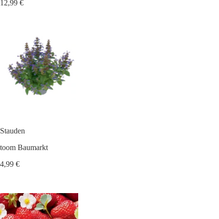
12,99 €
Stauden
toom Baumarkt
4,99 €