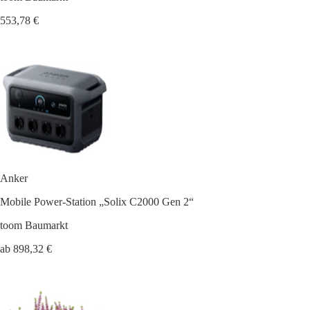
553,78 €
Anker
Mobile Power-Station „Solix C2000 Gen 2“
toom Baumarkt
ab 898,32 €