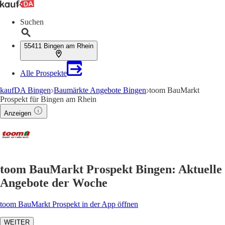
Suchen
55411 Bingen am Rhein
Alle Prospekte
kaufDA Bingen
Baumärkte Angebote Bingen
toom BauMarkt
Prospekt für Bingen am Rhein
Anzeigen
toom BauMarkt Prospekt Bingen: Aktuelle
Angebote der Woche
toom BauMarkt Prospekt in der App öffnen
WEITER