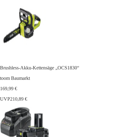
Brushless-Akku-Kettensäge „OCS1830“
toom Baumarkt
169,99 €
UVP
210,89 €