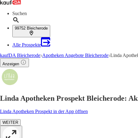
Suchen
99752 Bleicherode
Alle Prospekte
kaufDA Bleicherode
Apotheken Angebote Bleicherode
Linda Apothek
Anzeigen
Linda Apotheken Prospekt Bleicherode: Ak
Linda Apotheken Prospekt in der App öffnen
WEITER