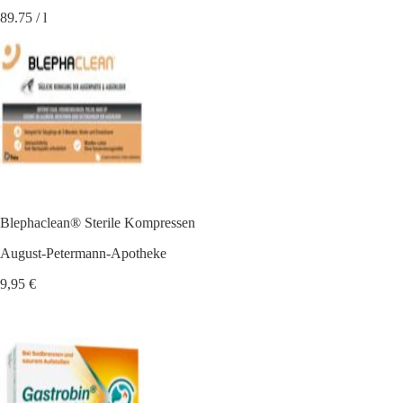
89.75 / l
Blephaclean® Sterile Kompressen
August-Petermann-Apotheke
9,95 €