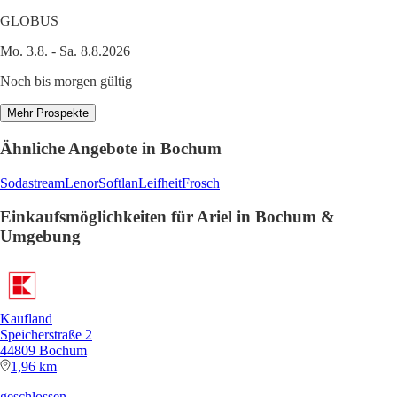
GLOBUS
Mo. 3.8. - Sa. 8.8.2026
Noch bis morgen gültig
Mehr Prospekte
Ähnliche Angebote in Bochum
Sodastream
Lenor
Softlan
Leifheit
Frosch
Einkaufsmöglichkeiten für Ariel in Bochum &
Umgebung
Kaufland
Speicherstraße 2
44809 Bochum
1,96 km
geschlossen