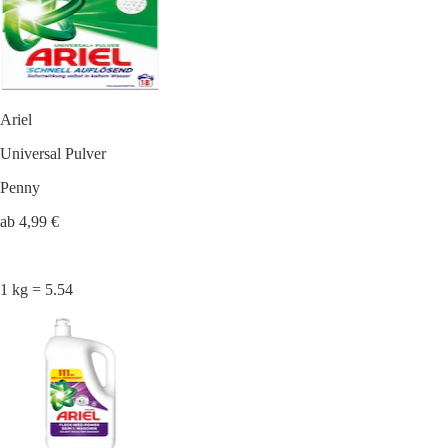
Ariel
Universal Pulver
Penny
ab 4,99 €
1 kg = 5.54