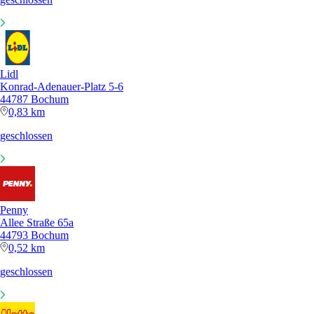
Lidl
Konrad-Adenauer-Platz 5-6
44787 Bochum
0,83 km
geschlossen
Penny
Allee Straße 65a
44793 Bochum
0,52 km
geschlossen