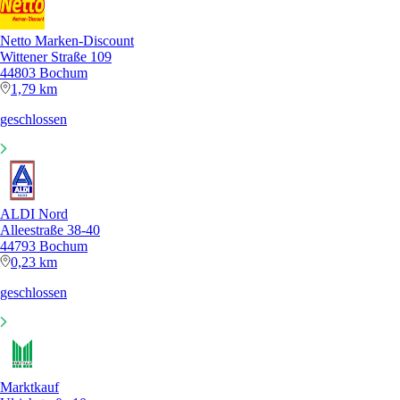
Netto Marken-Discount
Wittener Straße 109
44803 Bochum
1,79 km
geschlossen
ALDI Nord
Alleestraße 38-40
44793 Bochum
0,23 km
geschlossen
Marktkauf