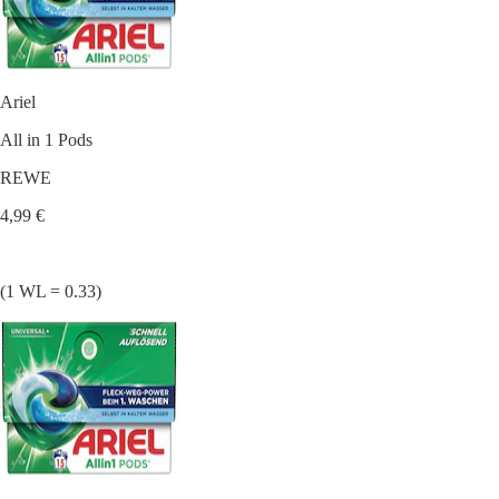
Ariel
All in 1 Pods
REWE
4,99 €
(1 WL = 0.33)