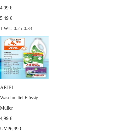
4,99 €
5,49 €
1 WL: 0.25-0.33
ARIEL
Waschmittel Flüssig
Müller
4,99 €
UVP
6,99 €