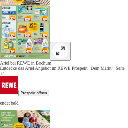
Ariel bei REWE in Bochum
Entdecke das Ariel Angebot im REWE Prospekt "Dein Markt", Seite
14
Prospekt öffnen
endet bald