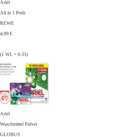
Ariel
All in 1 Pods
REWE
4,99 €
(1 WL = 0.33)
Ariel
Waschmittel Pulver
GLOBUS