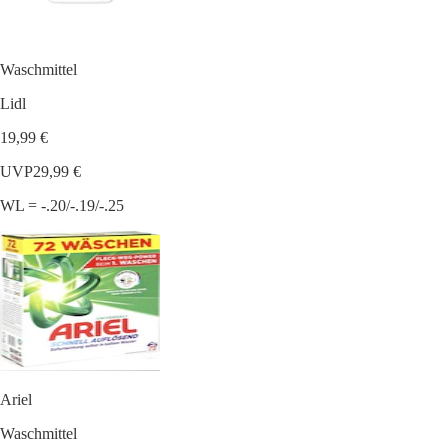
Waschmittel
Lidl
19,99 €
UVP
29,99 €
WL = -.20/-.19/-.25
Ariel
Waschmittel