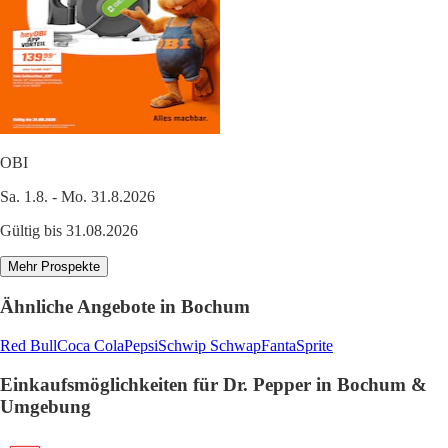
OBI
Sa. 1.8. - Mo. 31.8.2026
Gültig bis 31.08.2026
Mehr Prospekte
Ähnliche Angebote in Bochum
Red Bull
Coca Cola
Pepsi
Schwip Schwap
Fanta
Sprite
Einkaufsmöglichkeiten für Dr. Pepper in Bochum &
Umgebung