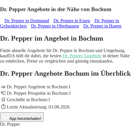
Dr. Pepper Angebote in der Nähe von Bochum
Dr. Pepper in Dortmund
Dr. Pepper in Essen
Dr. Pepper in
Gelsenkirchen
Dr. Pepper in Oberhausen
Dr. Pepper in Hagen
Dr. Pepper im Angebot in Bochum
Finde aktuelle Angebote für Dr. Pepper in Bochum und Umgebung.
kaufDA hilft dir dabei, die besten
Dr. Pepper Angebote
in deiner Nähe
zu entdecken, Preise zu vergleichen und günstig einzukaufen.
Dr. Pepper Angebote Bochum im Überblick
📣 Dr. Pepper Angebote in Bochum:
1
📮 Dr. Pepper Prospekte in Bochum:
1
🛒 Geschäfte in Bochum:
1
⏱️ Letzte Aktualisierung:
03.08.2026
App herunterladen!
Dr. Pepper