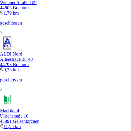
Wittener Straße 109
44803 Bochum
1,79 km
geschlossen
ALDI Nord
Alleestraße 38-40
44793 Bochum
0,23 km
geschlossen
Marktkauf
Ulrichstraße 10
45891 Gelsenkirchen
11,55 km