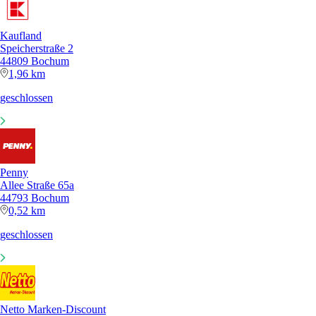
Kaufland
Speicherstraße 2
44809 Bochum
1,96 km
geschlossen
Penny
Allee Straße 65a
44793 Bochum
0,52 km
geschlossen
Netto Marken-Discount