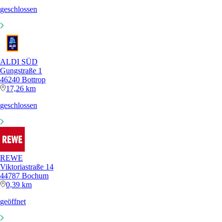
geschlossen
ALDI SÜD
Gungstraße 1
46240 Bottrop
17,26 km
geschlossen
REWE
Viktoriastraße 14
44787 Bochum
0,39 km
geöffnet