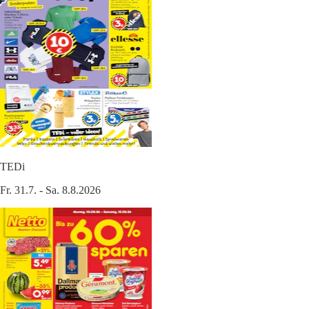
TEDi
Fr. 31.7. - Sa. 8.8.2026