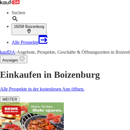
Suchen
19258 Boizenburg
Alle Prospekte
kaufDA
Angebote, Prospekte, Geschäfte & Öffnungszeiten in Boizen
Anzeigen
Einkaufen in Boizenburg
Alle Prospekte in der kostenlosen App öffnen.
WEITER