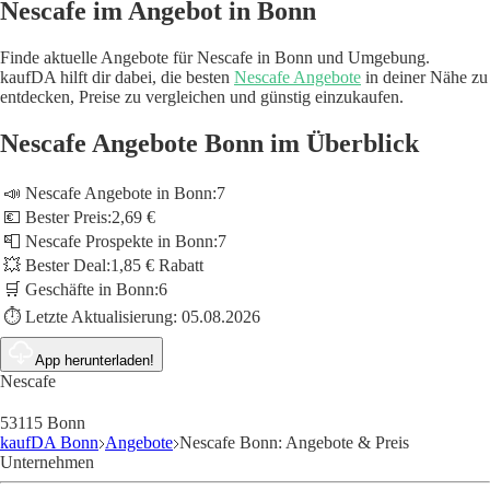
Nescafe im Angebot in Bonn
Finde aktuelle Angebote für Nescafe in Bonn und Umgebung.
kaufDA hilft dir dabei, die besten
Nescafe Angebote
in deiner Nähe zu
entdecken, Preise zu vergleichen und günstig einzukaufen.
Nescafe Angebote Bonn im Überblick
📣 Nescafe Angebote in Bonn:
7
💶 Bester Preis:
2,69 €
📮 Nescafe Prospekte in Bonn:
7
💥 Bester Deal:
1,85 € Rabatt
🛒 Geschäfte in Bonn:
6
⏱️ Letzte Aktualisierung:
05.08.2026
App herunterladen!
Nescafe
53115 Bonn
kaufDA Bonn
Angebote
Nescafe Bonn: Angebote & Preis
Unternehmen