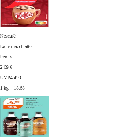
Nescafé
Latte macchiatto
Penny
2,69 €
UVP
4,49 €
1 kg = 18.68