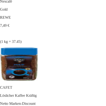
Nescafé
Gold
REWE
7,49 €
(1 kg = 37.45)
CAFET
Löslicher Kaffee Kräftig
Netto Marken-Discount