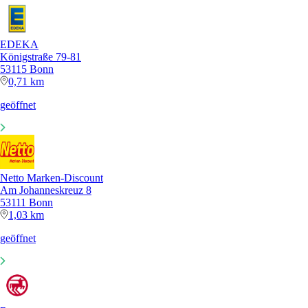
EDEKA
Königstraße 79-81
53115 Bonn
0,71 km
geöffnet
Netto Marken-Discount
Am Johanneskreuz 8
53111 Bonn
1,03 km
geöffnet