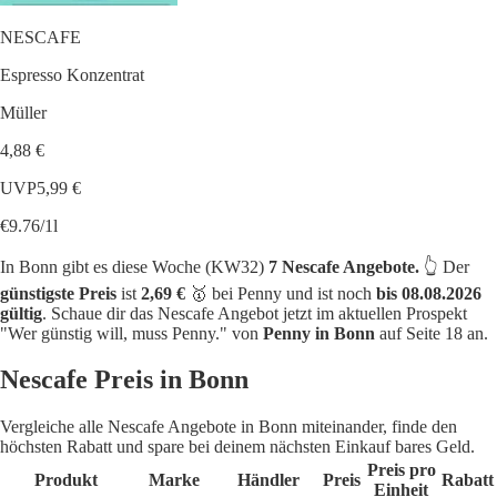
NESCAFE
Espresso Konzentrat
Müller
4,88 €
UVP
5,99 €
€9.76/1l
In Bonn gibt es diese Woche (KW32)
7 Nescafe Angebote.
👆 Der
günstigste Preis
ist
2,69 €
🥇 bei Penny und ist noch
bis 08.08.2026
gültig
. Schaue dir das Nescafe Angebot jetzt im aktuellen Prospekt
"Wer günstig will, muss Penny." von
Penny in Bonn
auf Seite 18 an.
Nescafe Preis in Bonn
Vergleiche alle Nescafe Angebote in Bonn miteinander, finde den
höchsten Rabatt und spare bei deinem nächsten Einkauf bares Geld.
Preis pro
Produkt
Marke
Händler
Preis
Rabatt
Einheit