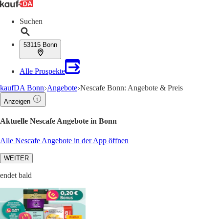
Suchen
53115 Bonn
Alle Prospekte
kaufDA Bonn
Angebote
Nescafe Bonn: Angebote & Preis
Anzeigen
Aktuelle Nescafe Angebote in Bonn
Alle Nescafe Angebote in der App öffnen
WEITER
endet bald