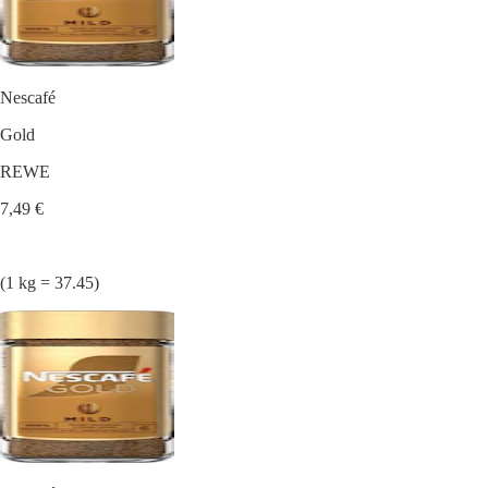
Nescafé
Gold
REWE
7,49 €
(1 kg = 37.45)