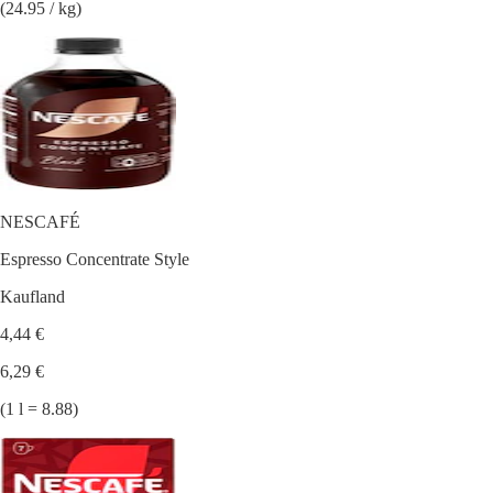
(24.95 / kg)
NESCAFÉ
Espresso Concentrate Style
Kaufland
4,44 €
6,29 €
(1 l = 8.88)