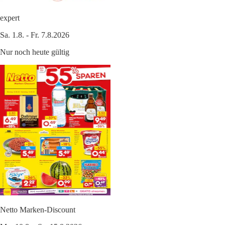
expert
Sa. 1.8. - Fr. 7.8.2026
Nur noch heute gültig
Netto Marken-Discount