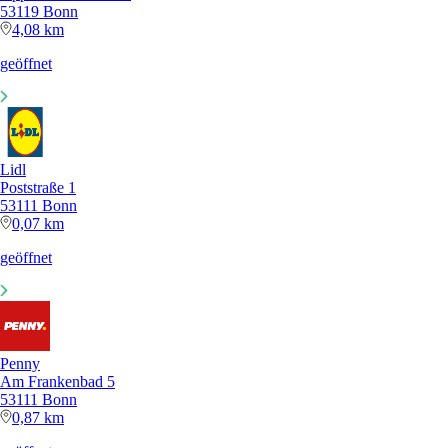
53119 Bonn
4,08 km
geöffnet
Lidl
Poststraße 1
53111 Bonn
0,07 km
geöffnet
Penny
Am Frankenbad 5
53111 Bonn
0,87 km