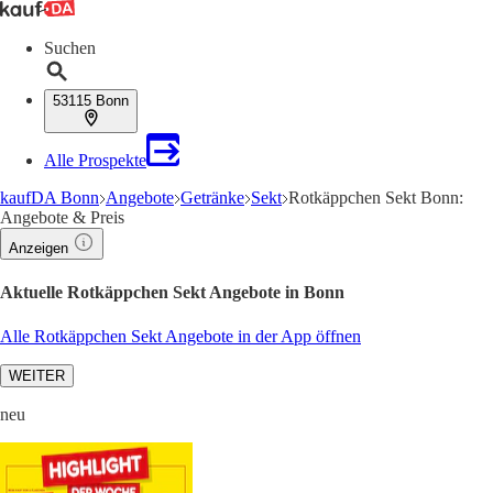
Suchen
53115 Bonn
Alle Prospekte
kaufDA Bonn
Angebote
Getränke
Sekt
Rotkäppchen Sekt Bonn:
Angebote & Preis
Anzeigen
Aktuelle Rotkäppchen Sekt Angebote in Bonn
Alle Rotkäppchen Sekt Angebote in der App öffnen
WEITER
neu