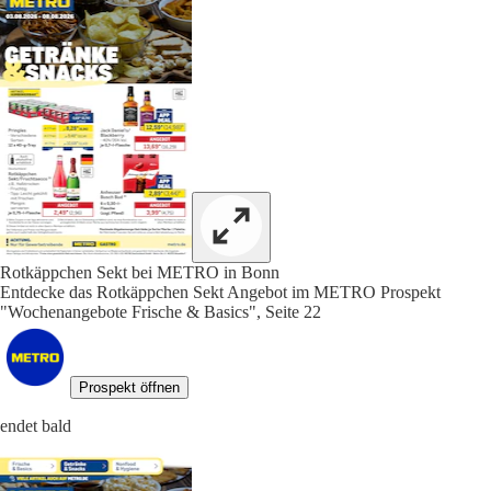
Rotkäppchen Sekt bei METRO in Bonn
Entdecke das Rotkäppchen Sekt Angebot im METRO Prospekt
"Wochenangebote Frische & Basics", Seite 22
Prospekt öffnen
endet bald