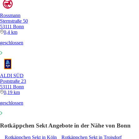
Rossmann
Sternstraße 50
53111 Bonn
0,4 km
geschlossen
ALDI SÜD
Poststraße 23
53111 Bonn
0,19 km
geschlossen
Rotkäppchen Sekt Angebote in der Nähe von Bonn
Rotkäppchen Sekt in Köln
Rotkäppchen Sekt in Troisdorf