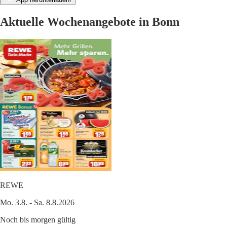
Aktuelle Wochenangebote in Bonn
REWE
Mo. 3.8. - Sa. 8.8.2026
Noch bis morgen gültig