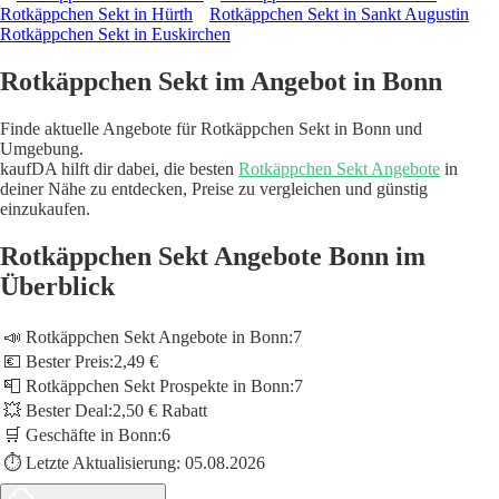
Rotkäppchen Sekt in Hürth
Rotkäppchen Sekt in Sankt Augustin
Rotkäppchen Sekt in Euskirchen
Rotkäppchen Sekt im Angebot in Bonn
Finde aktuelle Angebote für Rotkäppchen Sekt in Bonn und
Umgebung.
kaufDA hilft dir dabei, die besten
Rotkäppchen Sekt Angebote
in
deiner Nähe zu entdecken, Preise zu vergleichen und günstig
einzukaufen.
Rotkäppchen Sekt Angebote Bonn im
Überblick
📣 Rotkäppchen Sekt Angebote in Bonn:
7
💶 Bester Preis:
2,49 €
📮 Rotkäppchen Sekt Prospekte in Bonn:
7
💥 Bester Deal:
2,50 € Rabatt
🛒 Geschäfte in Bonn:
6
⏱️ Letzte Aktualisierung:
05.08.2026