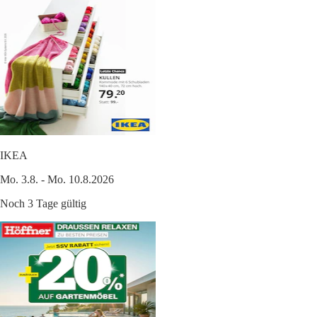
IKEA
Mo. 3.8. - Mo. 10.8.2026
Noch 3 Tage gültig