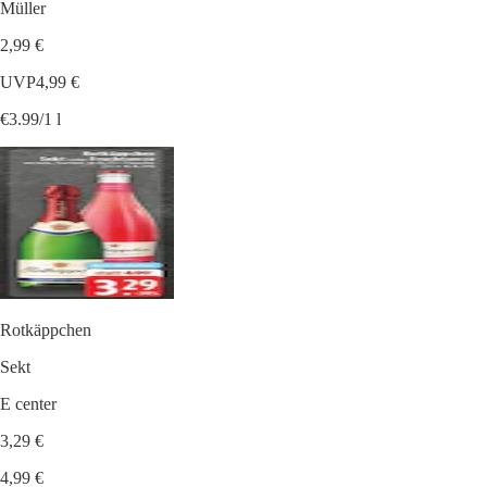
Müller
2,99 €
UVP
4,99 €
€3.99/1 l
Rotkäppchen
Sekt
E center
3,29 €
4,99 €