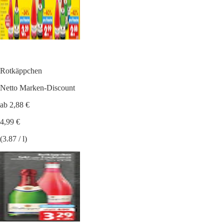
Rotkäppchen
Netto Marken-Discount
ab 2,88 €
4,99 €
(3.87 / l)