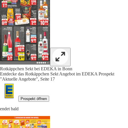
Rotkäppchen Sekt bei EDEKA in Bonn
Entdecke das Rotkäppchen Sekt Angebot im EDEKA Prospekt
"Aktuelle Angebote", Seite 17
Prospekt öffnen
endet bald