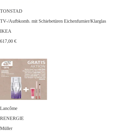
TONSTAD
TV-/Aufbkomb. mit Schiebetüren Eichenfurnier/Klarglas
IKEA
617,00 €
Lancôme
RENERGIE
Müller