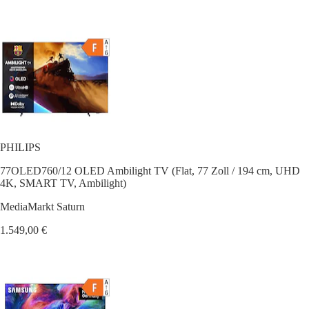
PHILIPS
77OLED760/12 OLED Ambilight TV (Flat, 77 Zoll / 194 cm, UHD
4K, SMART TV, Ambilight)
MediaMarkt Saturn
1.549,00 €