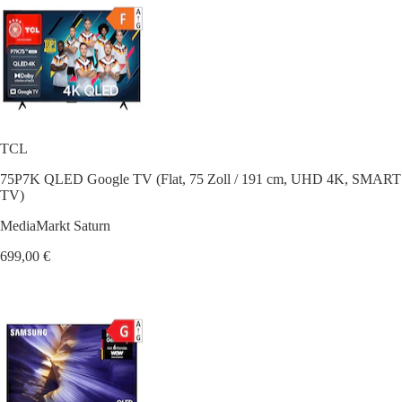
TCL
75P7K QLED Google TV (Flat, 75 Zoll / 191 cm, UHD 4K, SMART
TV)
MediaMarkt Saturn
699,00 €