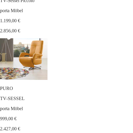
TV-Sessel Piccolo
porta Möbel
1.199,00 €
2.856,00 €
PURO
TV-SESSEL
porta Möbel
999,00 €
2.427,00 €