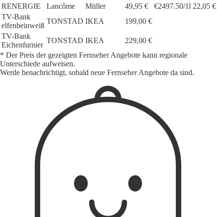
RENERGIE
Lancôme
Müller
49,95 €
€2497.50/1l
22,05 €
TV-Bank
TONSTAD
IKEA
199,00 €
elfenbeinweiß
TV-Bank
TONSTAD
IKEA
229,00 €
Eichenfurnier
* Der Preis der gezeigten Fernseher Angebote kann regionale
Unterschiede aufweisen.
Werde benachrichtigt, sobald neue Fernseher Angebote da sind.
1