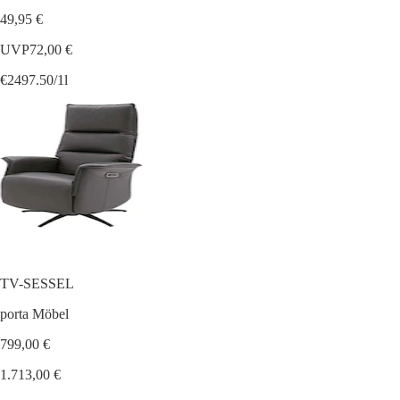
49,95 €
UVP
72,00 €
€2497.50/1l
TV-SESSEL
porta Möbel
799,00 €
1.713,00 €