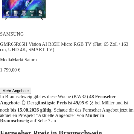
SAMSUNG
GMR65R85H Vision AI R85H Micro RGB TV (Flat, 65 Zoll / 163
cm, UHD 4K, SMART TV)
MediaMarkt Saturn
1.799,00 €
Mehr Angebote
In Braunschweig gibt es diese Woche (KW32)
48 Fernseher
Angebote.
👆 Der
günstigste Preis
ist
49,95 €
🥇 bei Müller und ist
noch
bis 15.08.2026 gültig
. Schaue dir das Fernseher Angebot jetzt im
aktuellen Prospekt "Aktuelle Angebote" von
Müller in
Braunschweig
auf Seite 7 an.
Fernseher Preis in Braunschweig