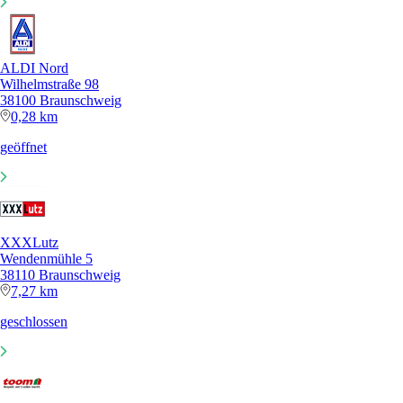
ALDI Nord
Wilhelmstraße 98
38100 Braunschweig
0,28 km
geöffnet
XXXLutz
Wendenmühle 5
38110 Braunschweig
7,27 km
geschlossen