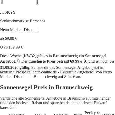
JUSKYS
Senkrechtmarkise Barbados
Netto Marken-Discount
ab 69,99 €
UVP
139,99 €
Diese Woche (KW32) gibt es in
Braunschweig ein Sonnensegel
Angebot
. 👆 Der
günstigste Preis beträgt 69,99 €
🥇 und ist noch
bis
31.08.2026 gültig
. Schaue dir das Sonnensegel Angebot jetzt im
aktuellen Prospekt "netto-online.de - Exklusive Angebote" von Netto
Marken-Discount in Braunschweig auf Seite 6 an.
Sonnensegel Preis in Braunschweig
Vergleiche alle Sonnensegel Angebote in Braunschweig miteinander,
finde den höchsten Rabatt und spare bei deinem nächsten Einkauf
bares Geld.
Preis pro