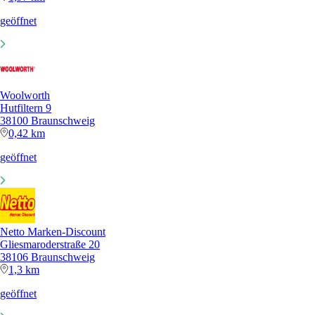
geöffnet
Woolworth
Hutfiltern 9
38100 Braunschweig
0,42 km
geöffnet
Netto Marken-Discount
Gliesmaroderstraße 20
38106 Braunschweig
1,3 km
geöffnet