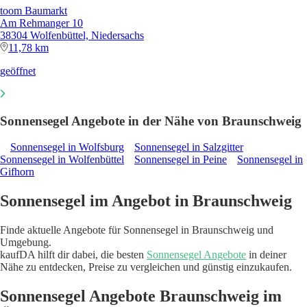
toom Baumarkt
Am Rehmanger 10
38304 Wolfenbüttel, Niedersachs
11,78 km
geöffnet
Sonnensegel Angebote in der Nähe von Braunschweig
Sonnensegel in Wolfsburg
Sonnensegel in Salzgitter
Sonnensegel in Wolfenbüttel
Sonnensegel in Peine
Sonnensegel in
Gifhorn
Sonnensegel im Angebot in Braunschweig
Finde aktuelle Angebote für Sonnensegel in Braunschweig und
Umgebung.
kaufDA hilft dir dabei, die besten
Sonnensegel Angebote
in deiner
Nähe zu entdecken, Preise zu vergleichen und günstig einzukaufen.
Sonnensegel Angebote Braunschweig im