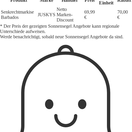
Produkt
Marke
Händler
Preis
Rabatt
Einheit
Netto
Senkrechtmarkise
69,99
70,00
JUSKYS
Marken-
Barbados
€
€
Discount
* Der Preis der gezeigten Sonnensegel Angebote kann regionale
Unterschiede aufweisen.
Werde benachrichtigt, sobald neue Sonnensegel Angebote da sind.