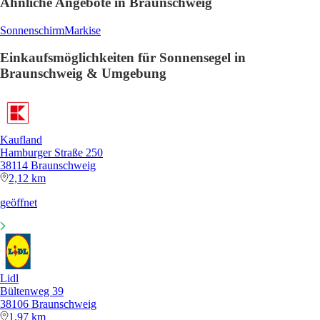
Ähnliche Angebote in Braunschweig
Sonnenschirm
Markise
Einkaufsmöglichkeiten für Sonnensegel in
Braunschweig & Umgebung
Kaufland
Hamburger Straße 250
38114 Braunschweig
2,12 km
geöffnet
Lidl
Bültenweg 39
38106 Braunschweig
1,97 km