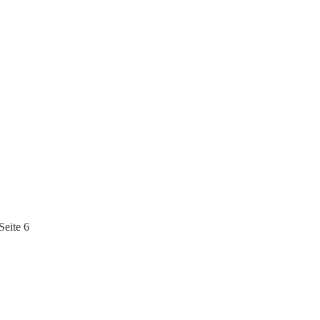
eite 6