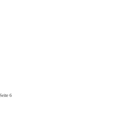
eite 6