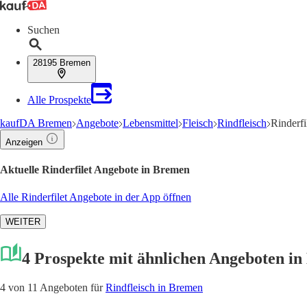
Suchen
28195 Bremen
Alle Prospekte
kaufDA Bremen
Angebote
Lebensmittel
Fleisch
Rindfleisch
Rinderf
Anzeigen
Aktuelle Rinderfilet Angebote in Bremen
Alle Rinderfilet Angebote in der App öffnen
WEITER
4 Prospekte mit ähnlichen Angeboten i
4 von 11 Angeboten für
Rindfleisch in Bremen