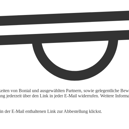
keiten von Bonial und ausgewählten Partnern, sowie gelegentliche Bewe
igung jederzeit über den Link in jeder E-Mail widerrufen. Weitere Inf
n der E-Mail enthaltenen Link zur Abbestellung klickst.