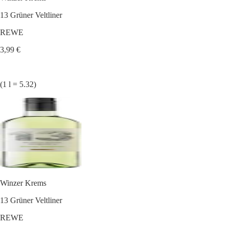
13 Grüner Veltliner
REWE
3,99 €
(1 l = 5.32)
Winzer Krems
13 Grüner Veltliner
REWE