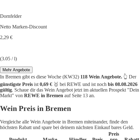
Dornfelder
Netto Marken-Discount
2,29 €
(3.05 / l)
Mehr Angebote
In Bremen gibt es diese Woche (KW32)
118 Wein Angebote.
👆 Der
günstigste Preis
ist
0,69 €
🥇 bei REWE und ist noch
bis 08.08.2026
gültig
. Schaue dir das Wein Angebot jetzt im aktuellen Prospekt "Dein
Markt" von
REWE in Bremen
auf Seite 13 an.
Wein Preis in Bremen
Vergleiche alle Wein Angebote in Bremen miteinander, finde den
höchsten Rabatt und spare bei deinem nächsten Einkauf bares Geld.
Preis
Produkt
Marke
Händler
Preis
pro
Rabatt