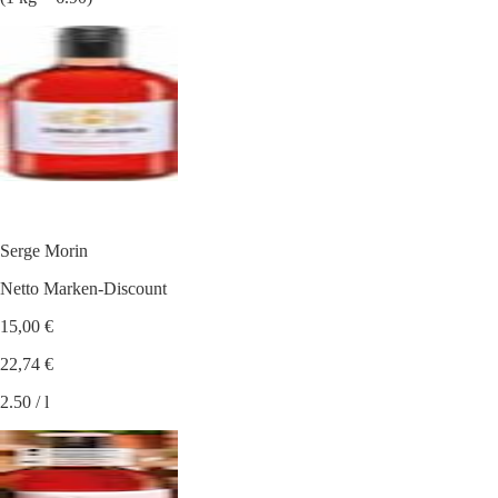
Serge Morin
Netto Marken-Discount
15,00 €
22,74 €
2.50 / l