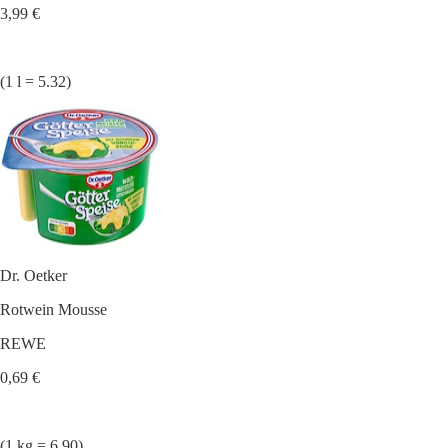
3,99 €
(1 l = 5.32)
Dr. Oetker
Rotwein Mousse
REWE
0,69 €
(1 kg = 6.90)