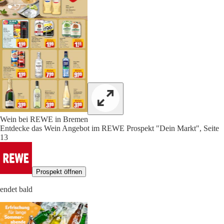
Wein bei REWE in Bremen
Entdecke das Wein Angebot im REWE Prospekt "Dein Markt", Seite
13
Prospekt öffnen
endet bald