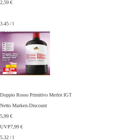
2,59 €
3.45 / l
Doppio Rosso Primitivo Merlot IGT
Netto Marken-Discount
5,99 €
UVP
7,99 €
5.32 / l