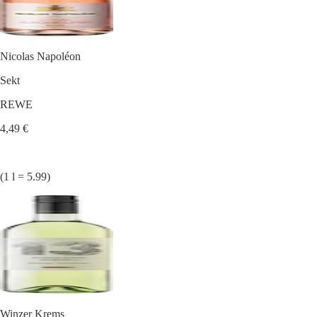
Nicolas Napoléon
Sekt
REWE
4,49 €
(1 l = 5.99)
Winzer Krems