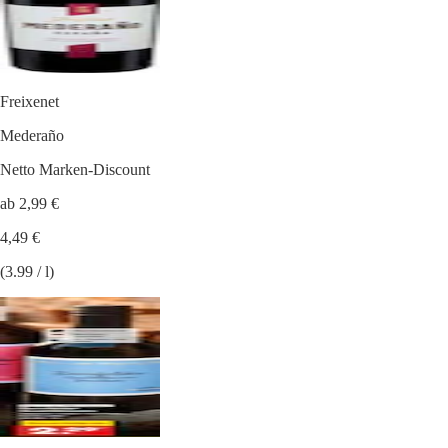
Freixenet
Mederaño
Netto Marken-Discount
ab 2,99 €
4,49 €
(3.99 / l)