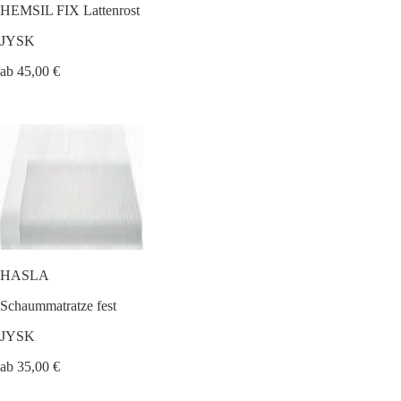
HEMSIL FIX Lattenrost
JYSK
ab 45,00 €
HASLA
Schaummatratze fest
JYSK
ab 35,00 €