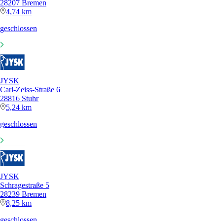
28207 Bremen
4,74 km
geschlossen
JYSK
Carl-Zeiss-Straße 6
28816 Stuhr
5,24 km
geschlossen
JYSK
Schragestraße 5
28239 Bremen
8,25 km
geschlossen