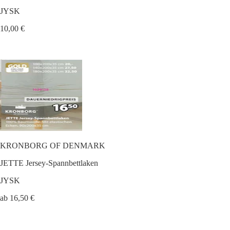
JYSK
10,00 €
KRONBORG OF DENMARK
JETTE Jersey-Spannbettlaken
JYSK
ab 16,50 €