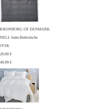
KRONBORG OF DENMARK
NELL Satin-Bettwäsche
JYSK
20,00 €
49,99 €