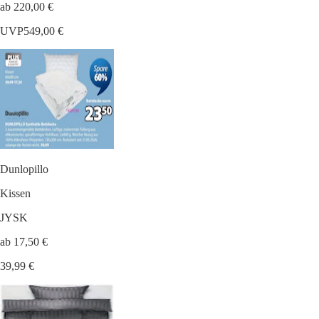
ab 220,00 €
UVP
549,00 €
Dunlopillo
Kissen
JYSK
ab 17,50 €
39,99 €