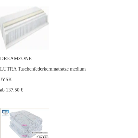
DREAMZONE
LUTRA Taschenfederkernmatratze medium
JYSK
ab 137,50 €