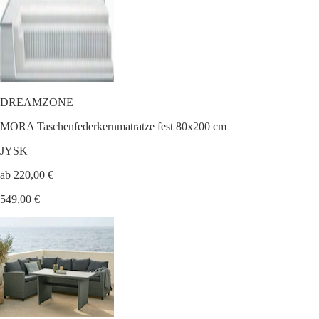
DREAMZONE
MORA Taschenfederkernmatratze fest 80x200 cm
JYSK
ab 220,00 €
549,00 €