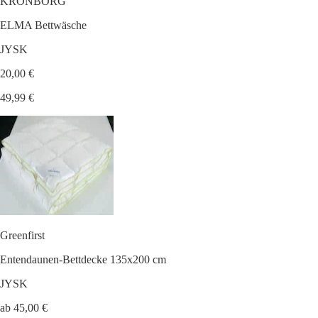
KRONBORG
ELMA Bettwäsche
JYSK
20,00 €
49,99 €
Greenfirst
Entendaunen-Bettdecke 135x200 cm
JYSK
ab 45,00 €