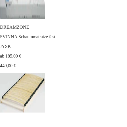
DREAMZONE
SVINNA Schaummatratze fest
JYSK
ab 185,00 €
449,00 €