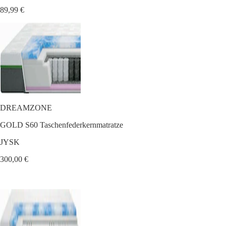
89,99 €
DREAMZONE
GOLD S60 Taschenfederkernmatratze
JYSK
300,00 €