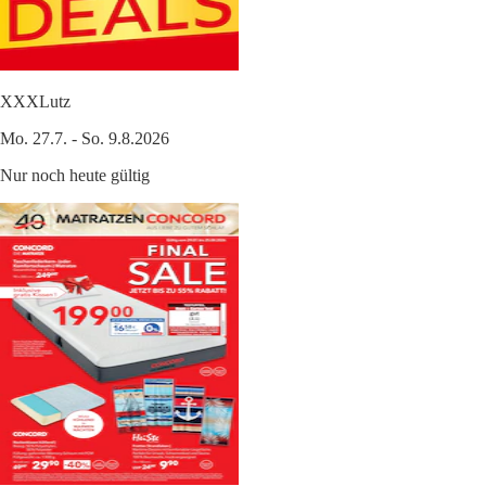
XXXLutz
Mo. 27.7. - So. 9.8.2026
Nur noch heute gültig