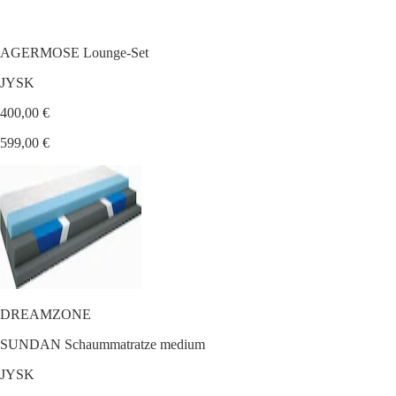
AGERMOSE Lounge-Set
JYSK
400,00 €
599,00 €
DREAMZONE
SUNDAN Schaummatratze medium
JYSK