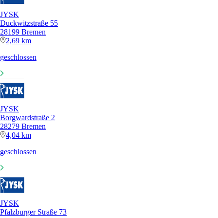
JYSK
Duckwitzstraße 55
28199 Bremen
2,69 km
geschlossen
JYSK
Borgwardstraße 2
28279 Bremen
4,04 km
geschlossen
JYSK
Pfalzburger Straße 73