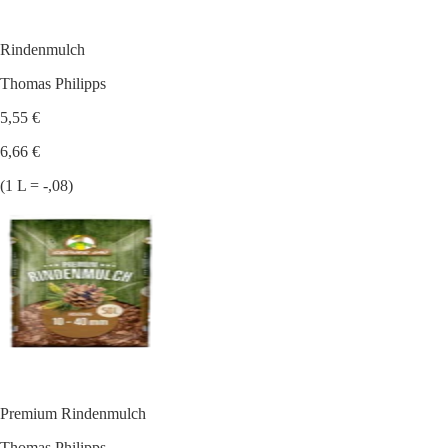
Rindenmulch
Thomas Philipps
5,55 €
6,66 €
(1 L = -,08)
Premium Rindenmulch
Thomas Philipps