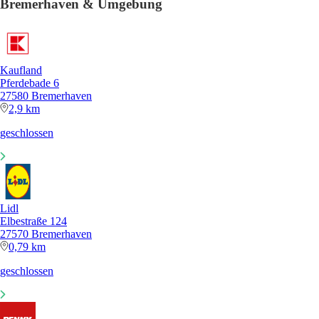
Bremerhaven & Umgebung
Kaufland
Pferdebade 6
27580 Bremerhaven
2,9 km
geschlossen
Lidl
Elbestraße 124
27570 Bremerhaven
0,79 km
geschlossen