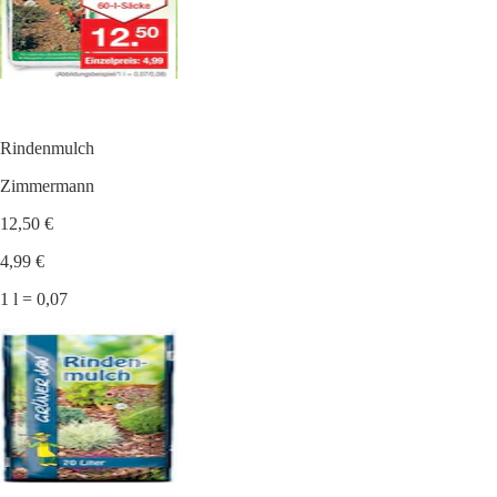
Rindenmulch
Zimmermann
12,50 €
4,99 €
1 l = 0,07