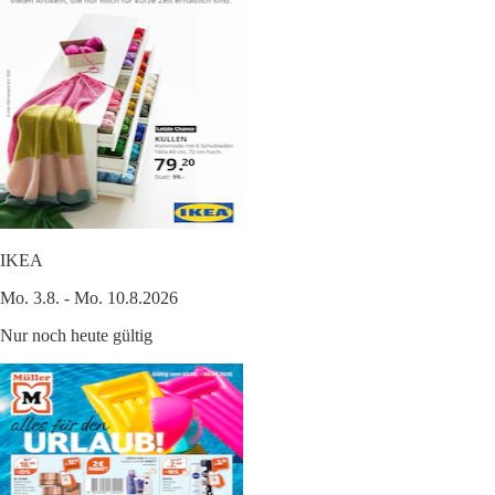
IKEA
Mo. 3.8. - Mo. 10.8.2026
Nur noch heute gültig