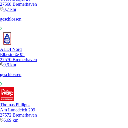
27568 Bremerhaven
0,7 km
geschlossen
ALDI Nord
Elbestraße 95
27570 Bremerhaven
0,9 km
geschlossen
Thomas Philipps
Am Lunedeich 209
27572 Bremerhaven
6,69 km