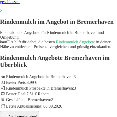
geschlossen
Rindenmulch im Angebot in Bremerhaven
Finde aktuelle Angebote für Rindenmulch in Bremerhaven und
Umgebung.
kaufDA hilft dir dabei, die besten
Rindenmulch Angebote
in deiner
Nähe zu entdecken, Preise zu vergleichen und günstig einzukaufen.
Rindenmulch Angebote Bremerhaven im
Überblick
📣 Rindenmulch Angebote in Bremerhaven:
3
💶 Bester Preis:
3,99 €
📮 Rindenmulch Prospekte in Bremerhaven:
3
💥 Bester Deal:
7,51 € Rabatt
🛒 Geschäfte in Bremerhaven:
2
⏱️ Letzte Aktualisierung:
08.08.2026
App herunterladen!