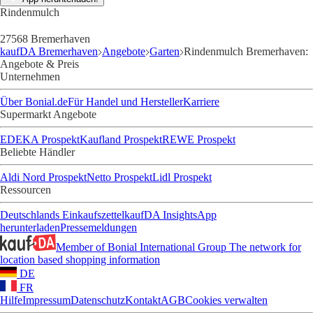
Rindenmulch
27568 Bremerhaven
kaufDA Bremerhaven
Angebote
Garten
Rindenmulch Bremerhaven:
Angebote & Preis
Unternehmen
Über Bonial.de
Für Handel und Hersteller
Karriere
Supermarkt Angebote
EDEKA Prospekt
Kaufland Prospekt
REWE Prospekt
Beliebte Händler
Aldi Nord Prospekt
Netto Prospekt
Lidl Prospekt
Ressourcen
Deutschlands Einkaufszettel
kaufDA Insights
App
herunterladen
Pressemeldungen
Member of Bonial International Group
The network for
location based shopping information
DE
FR
Hilfe
Impressum
Datenschutz
Kontakt
AGB
Cookies verwalten