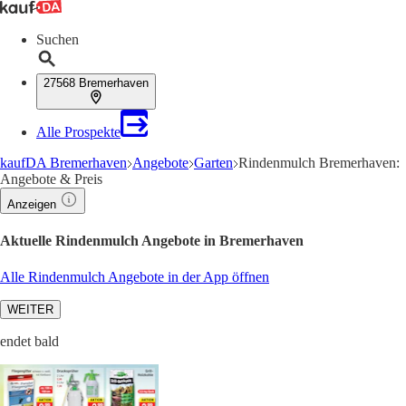
Suchen
27568 Bremerhaven
Alle Prospekte
kaufDA Bremerhaven
Angebote
Garten
Rindenmulch Bremerhaven:
Angebote & Preis
Anzeigen
Aktuelle Rindenmulch Angebote in Bremerhaven
Alle Rindenmulch Angebote in der App öffnen
WEITER
endet bald