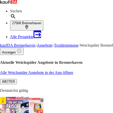
Suchen
27568 Bremerhaven
Alle Prospekte
kaufDA Bremerhaven
Angebote
Textilreinigung
Weichspüler Bremer
Anzeigen
Aktuelle Weichspüler Angebote in Bremerhaven
Alle Weichspüler Angebote in der App öffnen
WEITER
Demnächst gültig