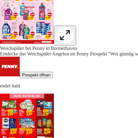
Weichspüler bei Penny in Bremerhaven
Entdecke das Weichspüler Angebot im Penny Prospekt "Wer günstig wil
Prospekt öffnen
endet bald