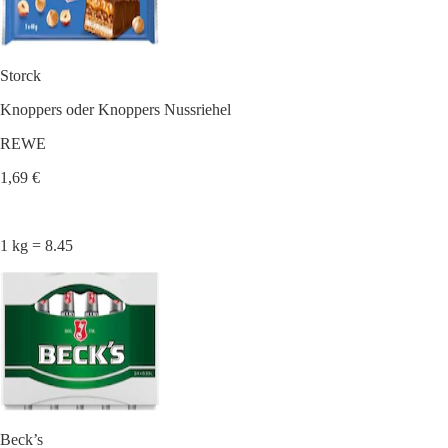
Storck
Knoppers oder Knoppers Nussriehel
REWE
1,69 €
1 kg = 8.45
Beck’s