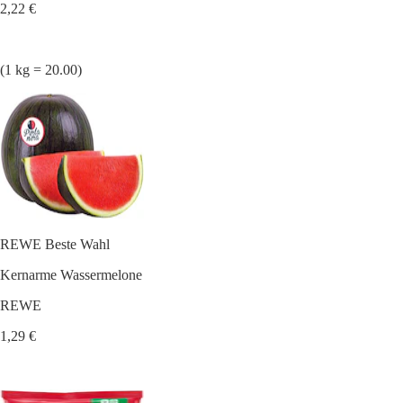
2,22 €
(1 kg = 20.00)
REWE Beste Wahl
Kernarme Wassermelone
REWE
1,29 €