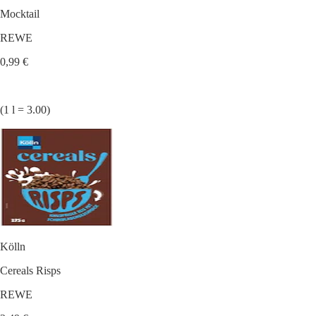
Mocktail
REWE
0,99 €
(1 l = 3.00)
Kölln
Cereals Risps
REWE