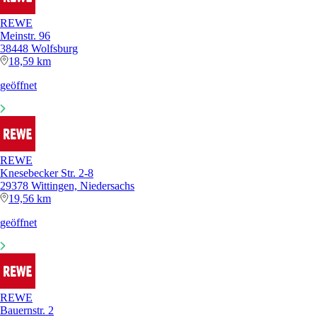
REWE
Meinstr. 96
38448 Wolfsburg
18,59 km
geöffnet
REWE
Knesebecker Str. 2-8
29378 Wittingen, Niedersachs
19,56 km
geöffnet
REWE
Bauernstr. 2