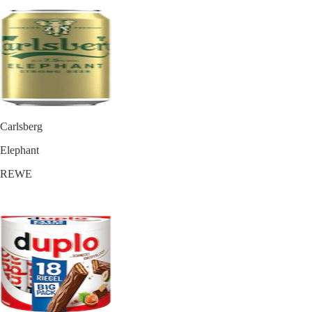
Carlsberg
Elephant
REWE