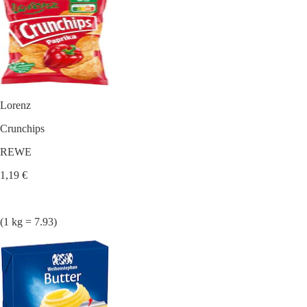
Lorenz
Crunchips
REWE
1,19 €
(1 kg = 7.93)