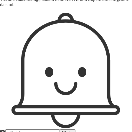
da sind.
1