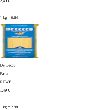
2,49 €
1 kg = 6.64
De Cecco
Pasta
REWE
1,49 €
1 kg = 2.98