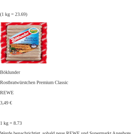
(1 kg = 23.69)
Böklunder
Rostbratwürstchen Premium Classic
REWE
3,49 €
1 kg = 8.73
Werde benachrichtigt, sobald neue REWE und Supermarkt Angebote