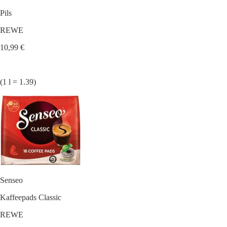
Pils
REWE
10,99 €
(1 l = 1.39)
Senseo
Kaffeepads Classic
REWE