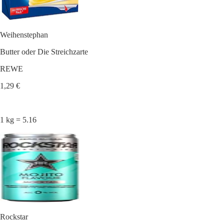
Weihenstephan
Butter oder Die Streichzarte
REWE
1,29 €
1 kg = 5.16
Rockstar