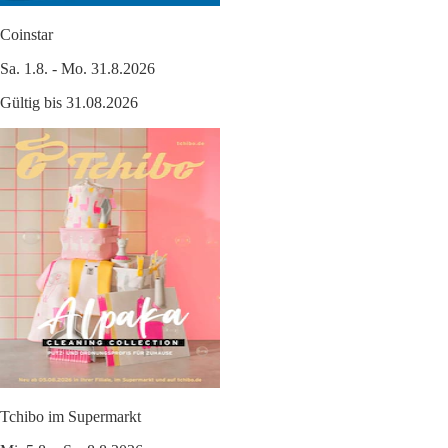
Coinstar
Sa. 1.8. - Mo. 31.8.2026
Gültig bis 31.08.2026
Tchibo im Supermarkt