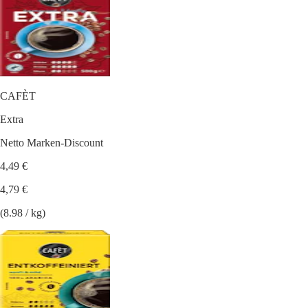
CAFÈT
Extra
Netto Marken-Discount
4,49 €
4,79 €
(8.98 / kg)