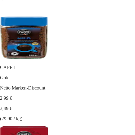
CAFET
Gold
Netto Marken-Discount
2,99 €
3,49 €
(29.90 / kg)