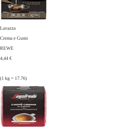
Lavazza
Crema e Gusto
REWE
4,44 €
(1 kg = 17.76)