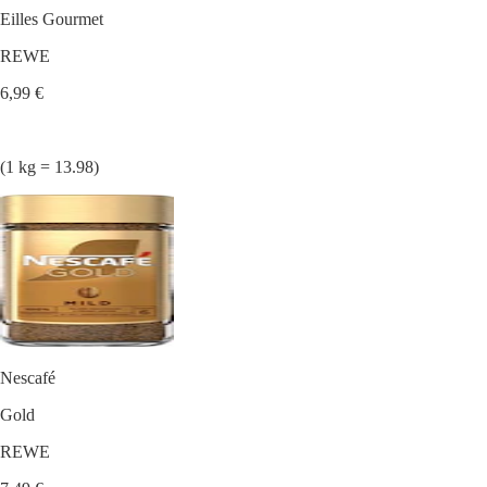
Eilles Gourmet
REWE
6,99 €
(1 kg = 13.98)
Nescafé
Gold
REWE