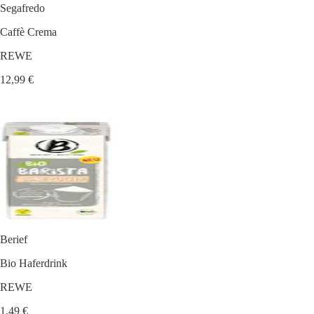
Segafredo
Caffè Crema
REWE
12,99 €
Berief
Bio Haferdrink
REWE
1,49 €