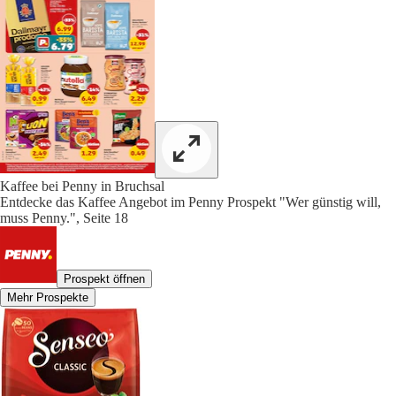
Kaffee bei Penny in Bruchsal
Entdecke das Kaffee Angebot im Penny Prospekt "Wer günstig will,
muss Penny.", Seite 18
Prospekt öffnen
Mehr Prospekte