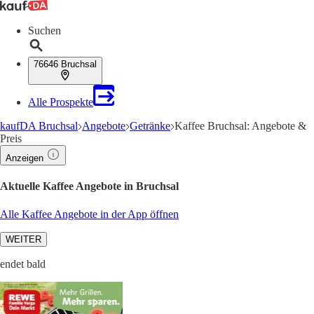
Suchen
76646 Bruchsal
Alle Prospekte
kaufDA Bruchsal
Angebote
Getränke
Kaffee Bruchsal: Angebote &
Preis
Anzeigen
Aktuelle Kaffee Angebote in Bruchsal
Alle Kaffee Angebote in der App öffnen
WEITER
endet bald