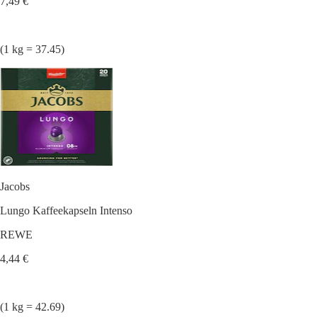
7,49 €
(1 kg = 37.45)
Jacobs
Lungo Kaffeekapseln Intenso
REWE
4,44 €
(1 kg = 42.69)