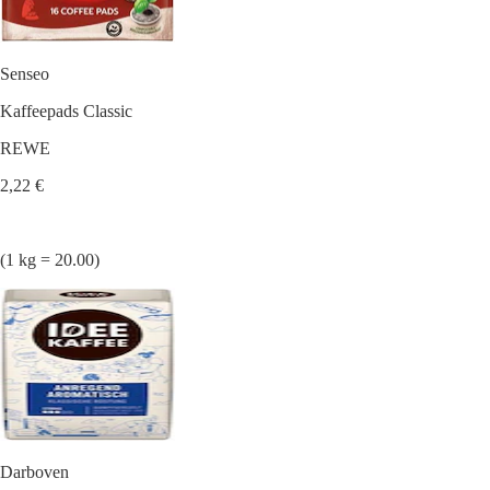
Senseo
Kaffeepads Classic
REWE
2,22 €
(1 kg = 20.00)
Darboven