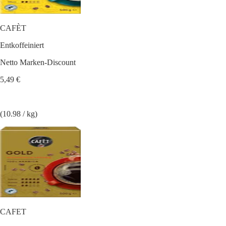
CAFÈT
Entkoffeiniert
Netto Marken-Discount
5,49 €
(10.98 / kg)
CAFET