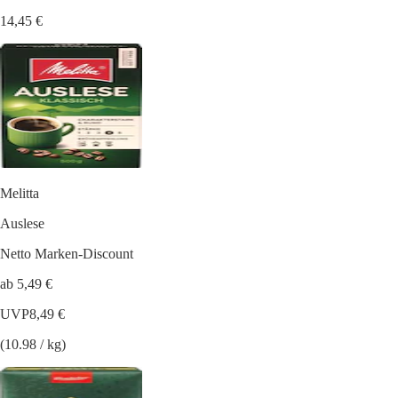
14,45 €
Melitta
Auslese
Netto Marken-Discount
ab 5,49 €
UVP
8,49 €
(10.98 / kg)