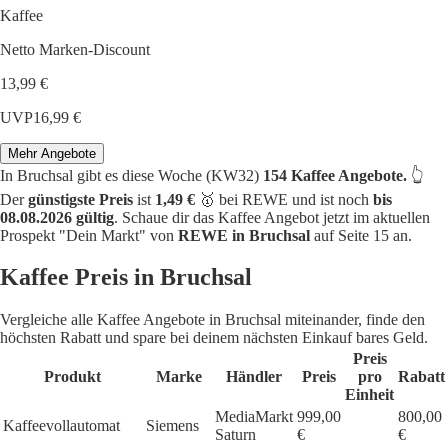
Kaffee
Netto Marken-Discount
13,99 €
UVP
16,99 €
Mehr Angebote
In Bruchsal gibt es diese Woche (KW32)
154 Kaffee Angebote.
👆
Der
günstigste Preis
ist
1,49 €
🥇 bei REWE und ist noch
bis
08.08.2026 gültig
. Schaue dir das Kaffee Angebot jetzt im aktuellen
Prospekt "Dein Markt" von
REWE in Bruchsal
auf Seite 15 an.
Kaffee Preis in Bruchsal
Vergleiche alle Kaffee Angebote in Bruchsal miteinander, finde den
höchsten Rabatt und spare bei deinem nächsten Einkauf bares Geld.
Preis
Produkt
Marke
Händler
Preis
pro
Rabatt
Einheit
MediaMarkt
999,00
800,00
Kaffeevollautomat
Siemens
Saturn
€
€