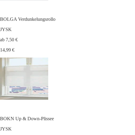
BOLGA Verdunkelungsrollo
JYSK
ab 7,50 €
14,99 €
BOKN Up & Down-Plissee
JYSK