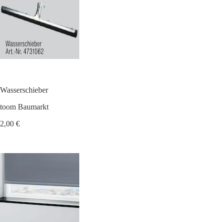
Wasserschieber
toom Baumarkt
2,00 €