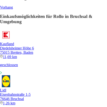
Vorhang
Einkaufsmöglichkeiten für Rollo in Bruchsal &
Umgebung
Kaufland
Diedelsheimer Höhe 6
75015 Bretten, Baden
11,69 km
geschlossen
Lidl
Eisenbahnstraße 1-5
76646 Bruchsal
1,26 km