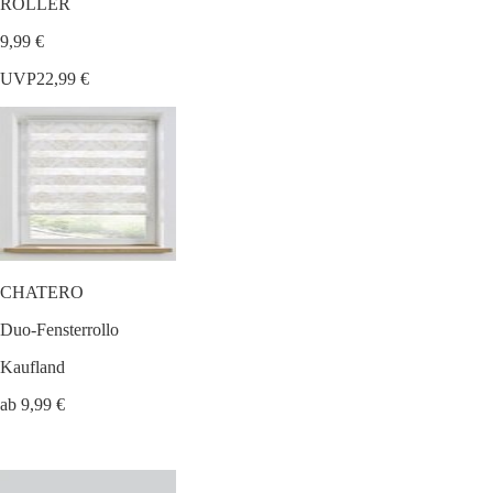
ROLLER
9,99 €
UVP
22,99 €
CHATERO
Duo-Fensterrollo
Kaufland
ab 9,99 €