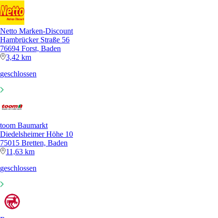
Netto Marken-Discount
Hambrücker Straße 56
76694 Forst, Baden
3,42 km
geschlossen
toom Baumarkt
Diedelsheimer Höhe 10
75015 Bretten, Baden
11,63 km
geschlossen