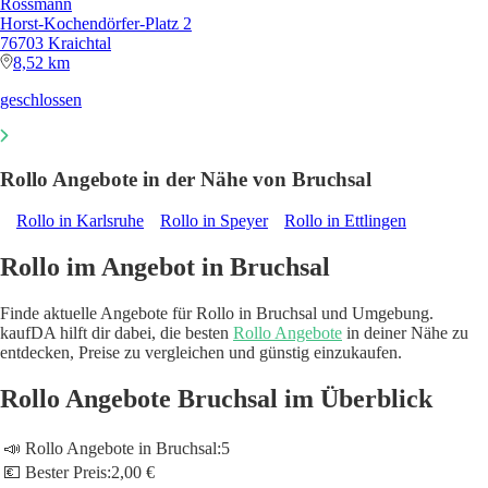
Rossmann
Horst-Kochendörfer-Platz 2
76703 Kraichtal
8,52 km
geschlossen
Rollo Angebote in der Nähe von Bruchsal
Rollo in Karlsruhe
Rollo in Speyer
Rollo in Ettlingen
Rollo im Angebot in Bruchsal
Finde aktuelle Angebote für Rollo in Bruchsal und Umgebung.
kaufDA hilft dir dabei, die besten
Rollo Angebote
in deiner Nähe zu
entdecken, Preise zu vergleichen und günstig einzukaufen.
Rollo Angebote Bruchsal im Überblick
📣 Rollo Angebote in Bruchsal:
5
💶 Bester Preis:
2,00 €