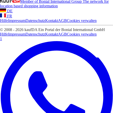
Member of Bonial International Group
The network for
location based shopping information
DE
FR
Hilfe
Impressum
Datenschutz
Kontakt
AGB
Cookies verwalten
© 2008 - 2026 kaufDA Ein Portal der Bonial International GmbH
Hilfe
Impressum
Datenschutz
Kontakt
AGB
Cookies verwalten
1