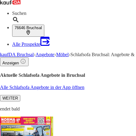
Suchen
76646 Bruchsal
Alle Prospekte
kaufDA Bruchsal
Angebote
Möbel
Schlafsofa Bruchsal: Angebote & 
Anzeigen
Aktuelle Schlafsofa Angebote in Bruchsal
Alle Schlafsofa Angebote in der App öffnen
WEITER
endet bald