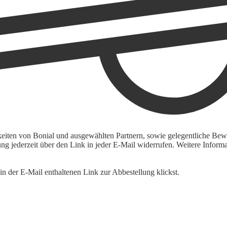
keiten von Bonial und ausgewählten Partnern, sowie gelegentliche Bewe
igung jederzeit über den Link in jeder E-Mail widerrufen. Weitere Inf
n der E-Mail enthaltenen Link zur Abbestellung klickst.