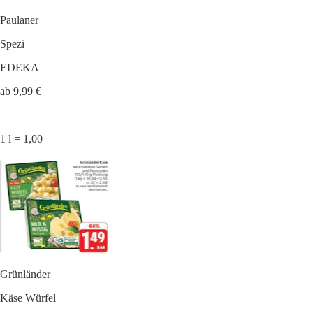
Paulaner
Spezi
EDEKA
ab 9,99 €
1 l = 1,00
Grünländer
Käse Würfel