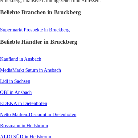
Bruckberg, inklusive Öffnungszeiten und Adressen.
Beliebte Branchen in Bruckberg
Supermarkt
Prospekte in Bruckberg
Beliebte Händler in Bruckberg
Kaufland
in Ansbach
MediaMarkt Saturn
in Ansbach
Lidl
in Sachsen
OBI
in Ansbach
EDEKA
in Dietenhofen
Netto Marken-Discount
in Dietenhofen
Rossmann
in Heilsbronn
ALDI SÜD
in Heilsbronn