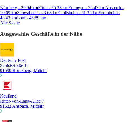
Nürnberg - 29.94 km
Fürth - 25.38 km
Erlangen - 35.43 km
Ansbach -
10.69 km
Schwabach - 23.68 km
Crailsheim - 51.35 km
Forchheim -
48.43 km
Lauf - 45.89 km
Alle Städte
Ausgewählte Geschäfte in der Nähe
Deutsche Post
Schloßstraße 11
91590 Bruckberg, Mittelfr
Kaufland
Ritter-Von-Lang-Allee 7
91522 Ansbach, Mittelfr