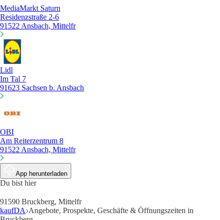
MediaMarkt Saturn
Residenzstraße 2-6
91522 Ansbach, Mittelfr
Lidl
Im Tal 7
91623 Sachsen b. Ansbach
OBI
Am Reiterzentrum 8
91522 Ansbach, Mittelfr
App herunterladen
Du bist hier
91590 Bruckberg, Mittelfr
kaufDA
Angebote, Prospekte, Geschäfte & Öffnungszeiten in
Bruckberg