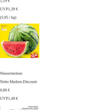
1,19 €
UVP
1,39 €
(5.95 / kg)
Wassermelone
Netto Marken-Discount
0,88 €
UVP
1,49 €