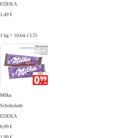
EDEKA
1,49 €
1 kg = 10,64-13,55
Milka
Schokolade
EDEKA
0,99 €
1,99 €