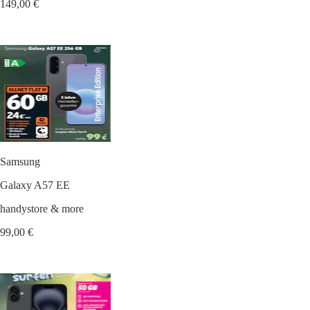
149,00 €
Samsung
Galaxy A57 EE
handystore & more
99,00 €