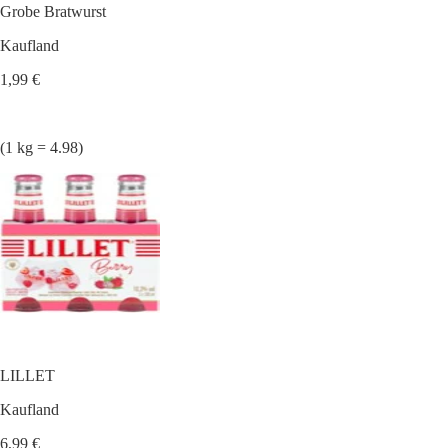
Grobe Bratwurst
Kaufland
1,99 €
(1 kg = 4.98)
LILLET
Kaufland
6,99 €