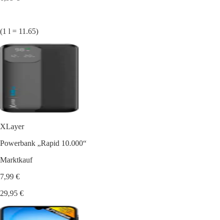
(1 l = 11.65)
XLayer
Powerbank „Rapid 10.000“
Marktkauf
7,99 €
29,95 €