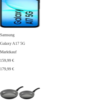
Samsung
Galaxy A17 5G
Marktkauf
159,99 €
179,99 €