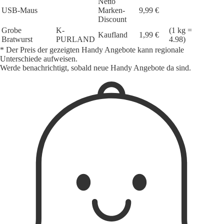
Netto
USB-Maus
Marken-
9,99 €
Discount
Grobe
K-
(1 kg =
Kaufland
1,99 €
Bratwurst
PURLAND
4.98)
* Der Preis der gezeigten Handy Angebote kann regionale
Unterschiede aufweisen.
Werde benachrichtigt, sobald neue Handy Angebote da sind.
1