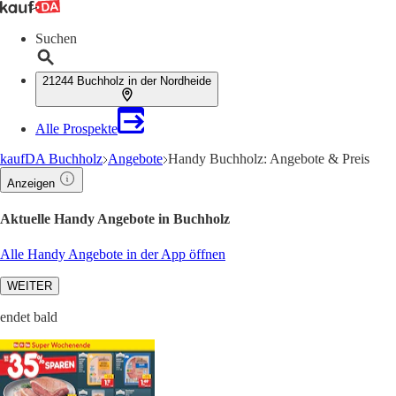
Suchen
21244 Buchholz in der Nordheide
Alle Prospekte
kaufDA Buchholz
Angebote
Handy Buchholz: Angebote & Preis
Anzeigen
Aktuelle Handy Angebote in Buchholz
Alle Handy Angebote in der App öffnen
WEITER
endet bald