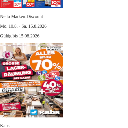
Netto Marken-Discount
Mo. 10.8. - Sa. 15.8.2026
Gültig bis 15.08.2026
Kabs