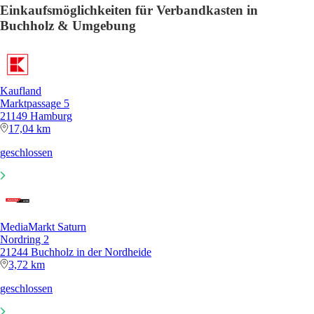
Einkaufsmöglichkeiten für Verbandkasten in
Buchholz & Umgebung
Kaufland
Marktpassage 5
21149 Hamburg
17,04 km
geschlossen
MediaMarkt Saturn
Nordring 2
21244 Buchholz in der Nordheide
3,72 km
geschlossen