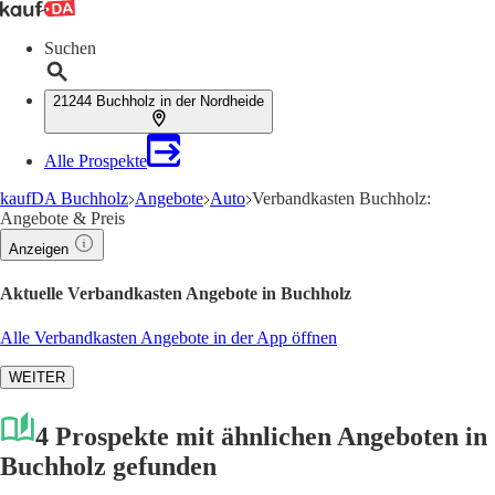
Suchen
21244 Buchholz in der Nordheide
Alle Prospekte
kaufDA Buchholz
Angebote
Auto
Verbandkasten Buchholz:
Angebote & Preis
Anzeigen
Aktuelle Verbandkasten Angebote in Buchholz
Alle Verbandkasten Angebote in der App öffnen
WEITER
4 Prospekte mit ähnlichen Angeboten in
Buchholz gefunden