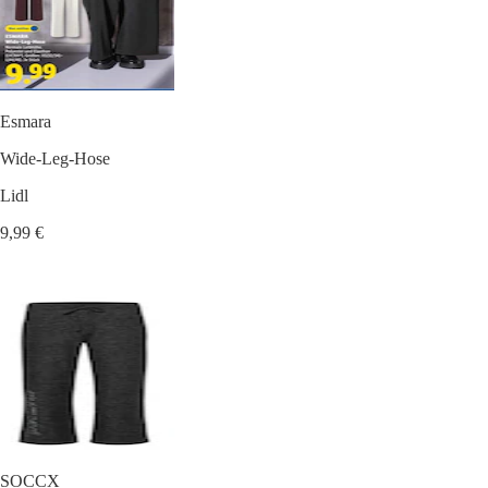
Esmara
Wide-Leg-Hose
Lidl
9,99 €
SOCCX