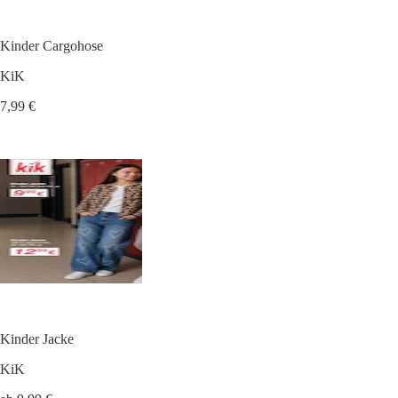
Kinder Cargohose
KiK
7,99 €
Kinder Jacke
KiK