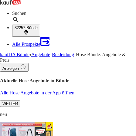
Suchen
32257 Bünde
Alle Prospekte
kaufDA Bünde
Angebote
Bekleidung
Hose Bünde: Angebote &
Preis
Anzeigen
Aktuelle Hose Angebote in Bünde
Alle Hose Angebote in der App öffnen
WEITER
neu