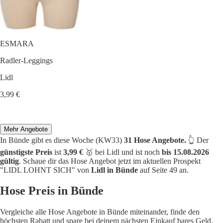
ESMARA
Radler-Leggings
Lidl
3,99 €
Mehr Angebote
In Bünde gibt es diese Woche (KW33)
31 Hose Angebote.
👆 Der
günstigste Preis
ist
3,99 €
🥇 bei Lidl und ist noch
bis 15.08.2026
gültig
. Schaue dir das Hose Angebot jetzt im aktuellen Prospekt
"LIDL LOHNT SICH" von
Lidl in Bünde
auf Seite 49 an.
Hose Preis in Bünde
Vergleiche alle Hose Angebote in Bünde miteinander, finde den
höchsten Rabatt und spare bei deinem nächsten Einkauf bares Geld.