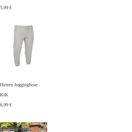
5,99 €
Herren Jogginghose
KiK
6,99 €