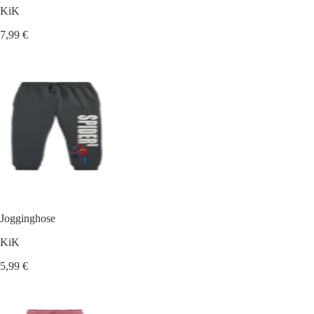
KiK
7,99 €
Jogginghose
KiK
5,99 €