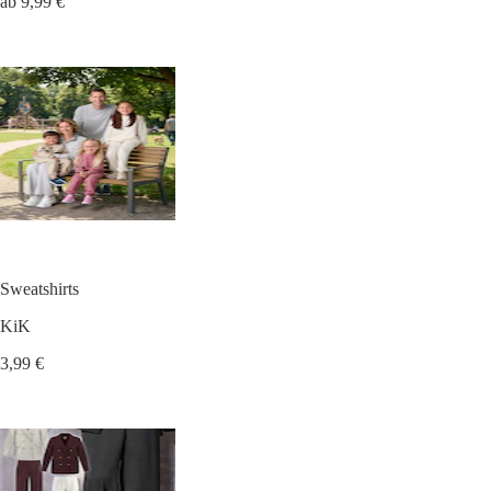
ab 9,99 €
Sweatshirts
KiK
3,99 €