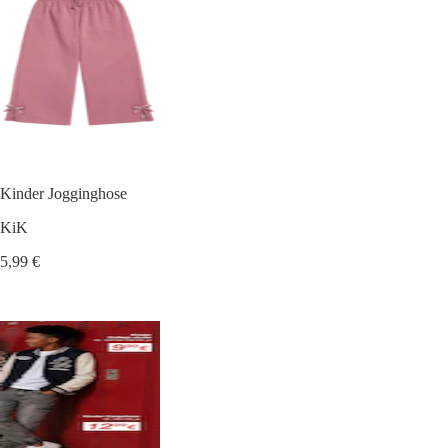
Kinder Jogginghose
KiK
5,99 €