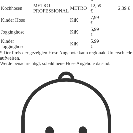
METRO
12,59
Kochhosen
METRO
2,39 €
PROFESSIONAL
€
7,99
Kinder Hose
KiK
€
5,99
Jogginghose
KiK
€
Kinder
5,99
KiK
Jogginghose
€
* Der Preis der gezeigten Hose Angebote kann regionale Unterschiede
aufweisen.
Werde benachrichtigt, sobald neue Hose Angebote da sind.
1