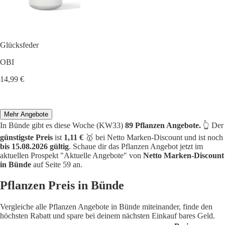
Glücksfeder
OBI
14,99 €
Mehr Angebote
In Bünde gibt es diese Woche (KW33)
89 Pflanzen Angebote.
👆 Der
günstigste Preis
ist
1,11 €
🥇 bei Netto Marken-Discount und ist noch
bis 15.08.2026 gültig
. Schaue dir das Pflanzen Angebot jetzt im
aktuellen Prospekt "Aktuelle Angebote" von
Netto Marken-Discount
in Bünde
auf Seite 59 an.
Pflanzen Preis in Bünde
Vergleiche alle Pflanzen Angebote in Bünde miteinander, finde den
höchsten Rabatt und spare bei deinem nächsten Einkauf bares Geld.