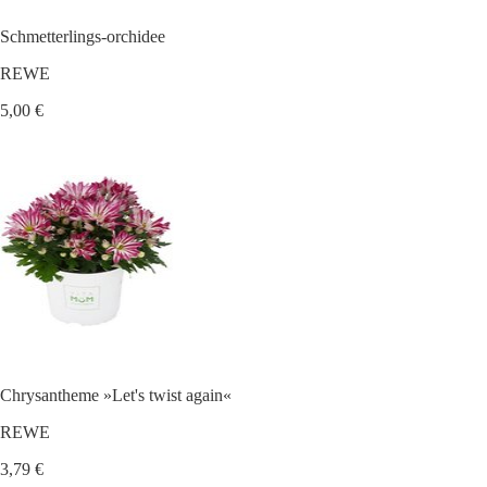
Schmetterlings-orchidee
REWE
5,00 €
Chrysantheme »Let's twist again«
REWE
3,79 €