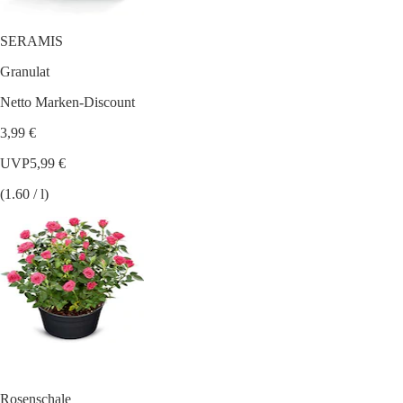
SERAMIS
Granulat
Netto Marken-Discount
3,99 €
UVP
5,99 €
(1.60 / l)
Rosenschale