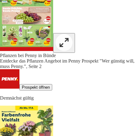
Pflanzen bei Penny in Bünde
Entdecke das Pflanzen Angebot im Penny Prospekt "Wer günstig will,
muss Penny.", Seite 2
Prospekt öffnen
Demnächst gültig