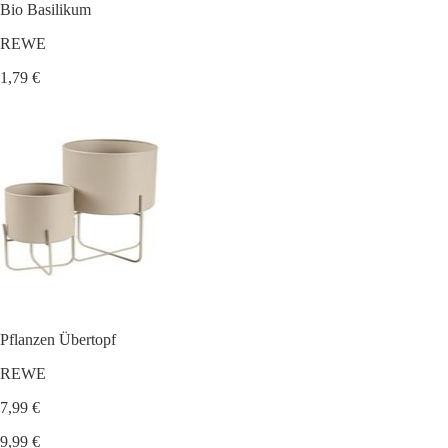
Bio Basilikum
REWE
1,79 €
Pflanzen Übertopf
REWE
7,99 €
9,99 €