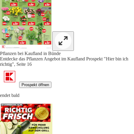
Pflanzen bei Kaufland in Bünde
Entdecke das Pflanzen Angebot im Kaufland Prospekt "Hier bin ich
richtig", Seite 16
Prospekt öffnen
endet bald