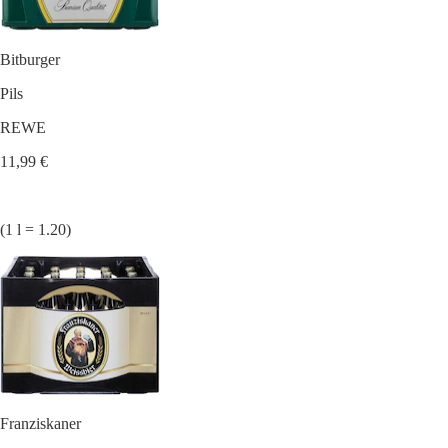
Bitburger
Pils
REWE
11,99 €
(1 l = 1.20)
Franziskaner