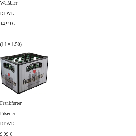
Weißbier
REWE
14,99 €
(1 l = 1.50)
Frankfurter
Pilsener
REWE
9,99 €