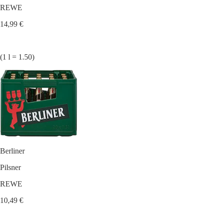
REWE
14,99 €
(1 l = 1.50)
Berliner
Pilsner
REWE
10,49 €