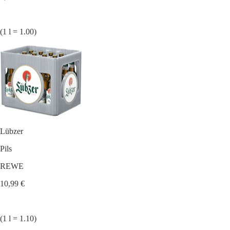
(1 l = 1.00)
Lübzer
Pils
REWE
10,99 €
(1 l = 1.10)