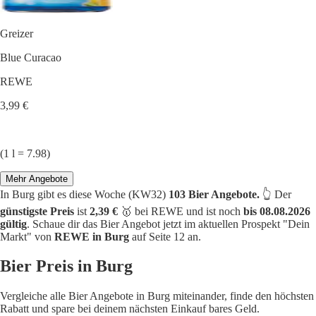
Greizer
Blue Curacao
REWE
3,99 €
(1 l = 7.98)
Mehr Angebote
In Burg gibt es diese Woche (KW32)
103 Bier Angebote.
👆 Der
günstigste Preis
ist
2,39 €
🥇 bei REWE und ist noch
bis 08.08.2026
gültig
. Schaue dir das Bier Angebot jetzt im aktuellen Prospekt "Dein
Markt" von
REWE in Burg
auf Seite 12 an.
Bier Preis in Burg
Vergleiche alle Bier Angebote in Burg miteinander, finde den höchsten
Rabatt und spare bei deinem nächsten Einkauf bares Geld.