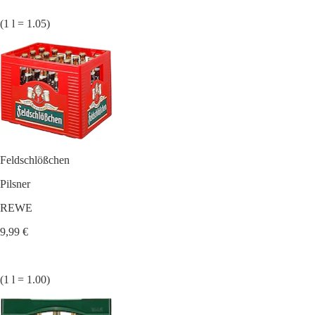
(1 l = 1.05)
Feldschlößchen
Pilsner
REWE
9,99 €
(1 l = 1.00)