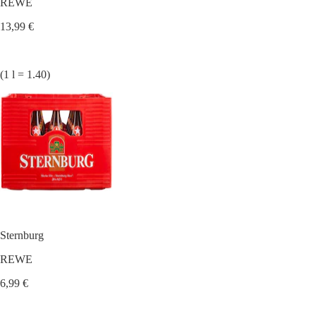
REWE
13,99 €
(1 l = 1.40)
Sternburg
REWE
6,99 €