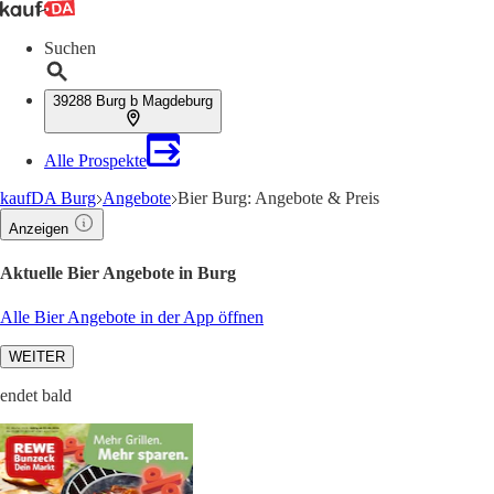
Suchen
39288 Burg b Magdeburg
Alle Prospekte
kaufDA Burg
Angebote
Bier Burg: Angebote & Preis
Anzeigen
Aktuelle Bier Angebote in Burg
Alle Bier Angebote in der App öffnen
WEITER
endet bald