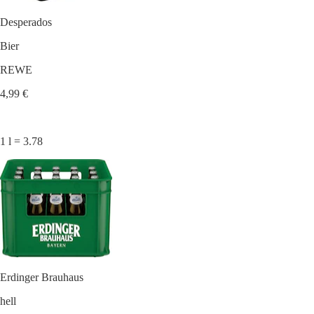
Desperados
Bier
REWE
4,99 €
1 l = 3.78
Erdinger Brauhaus
hell