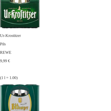
Ur-Krostitzer
Pils
REWE
9,99 €
(1 l = 1.00)