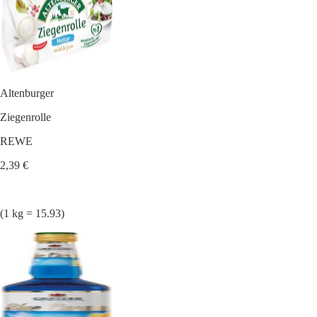
Altenburger
Ziegenrolle
REWE
2,39 €
(1 kg = 15.93)