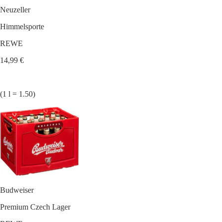
Neuzeller
Himmelsporte
REWE
14,99 €
(1 l = 1.50)
Budweiser
Premium Czech Lager