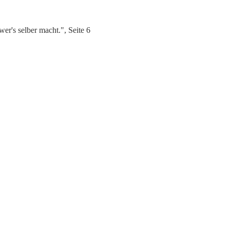
r's selber macht.", Seite 6