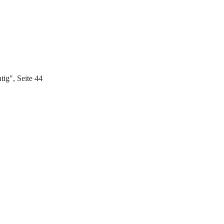
tig", Seite 44