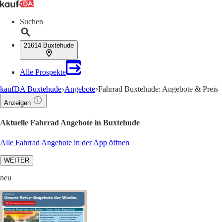
Suchen
21614 Buxtehude
Alle Prospekte
kaufDA Buxtehude
Angebote
Fahrrad Buxtehude: Angebote & Preis
Anzeigen
Aktuelle Fahrrad Angebote in Buxtehude
Alle Fahrrad Angebote in der App öffnen
WEITER
neu