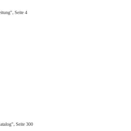
tung", Seite 4
talog", Seite 300