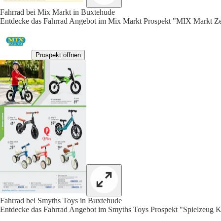
Fahrrad bei Mix Markt in Buxtehude
Entdecke das Fahrrad Angebot im Mix Markt Prospekt "MIX Markt Zei
Prospekt öffnen
Fahrrad bei Smyths Toys in Buxtehude
Entdecke das Fahrrad Angebot im Smyths Toys Prospekt "Spielzeug Ka