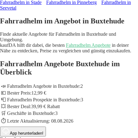
Fahrradhelm in Stade
Fahrradhelm in Pinneberg
Fahrradhelm in
Seevetal
Fahrradhelm im Angebot in Buxtehude
Finde aktuelle Angebote für Fahrradhelm in Buxtehude und
Umgebung.
kaufDA hilft dir dabei, die besten
Fahrradhelm Angebote
in deiner
Nähe zu entdecken, Preise zu vergleichen und günstig einzukaufen.
Fahrradhelm Angebote Buxtehude im
Überblick
📣 Fahrradhelm Angebote in Buxtehude:
2
💶 Bester Preis:
12,99 €
📮 Fahrradhelm Prospekte in Buxtehude:
3
💥 Bester Deal:
39,99 € Rabatt
🛒 Geschäfte in Buxtehude:
3
⏱️ Letzte Aktualisierung:
08.08.2026
App herunterladen!