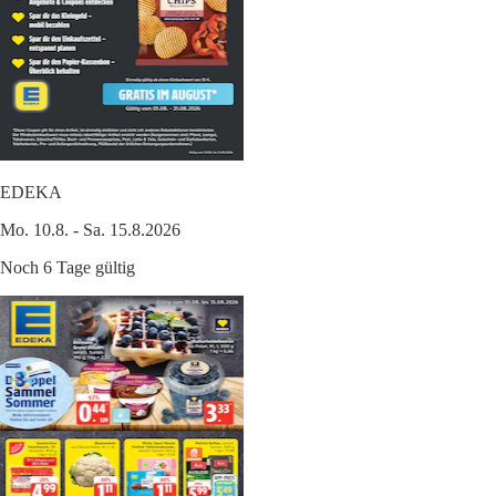
EDEKA
Mo. 10.8. - Sa. 15.8.2026
Noch 6 Tage gültig