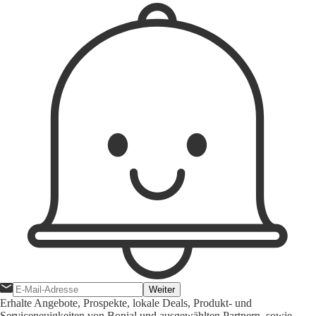
Weiter
Erhalte Angebote, Prospekte, lokale Deals, Produkt- und
Serviceneuigkeiten von Bonial und ausgewählten Partnern, sowie