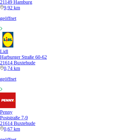
21149 Hamburg
9,92 km
geöffnet
Lidl
Harburger Straße 60-62
21614 Buxtehude
0,74 km
geöffnet
Penny
Poststraße 7-9
21614 Buxtehude
0,67 km
geöffnet