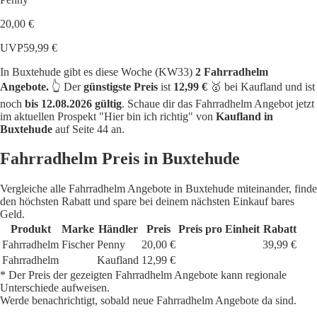
20,00 €
UVP
59,99 €
In Buxtehude gibt es diese Woche (KW33)
2 Fahrradhelm
Angebote.
👆 Der
günstigste Preis
ist
12,99 €
🥇 bei Kaufland und ist
noch
bis 12.08.2026 gültig
. Schaue dir das Fahrradhelm Angebot jetzt
im aktuellen Prospekt "Hier bin ich richtig" von
Kaufland in
Buxtehude
auf Seite 44 an.
Fahrradhelm Preis in Buxtehude
Vergleiche alle Fahrradhelm Angebote in Buxtehude miteinander, finde
den höchsten Rabatt und spare bei deinem nächsten Einkauf bares
Geld.
Produkt
Marke
Händler
Preis
Preis pro Einheit
Rabatt
Fahrradhelm
Fischer
Penny
20,00 €
39,99 €
Fahrradhelm
Kaufland
12,99 €
* Der Preis der gezeigten Fahrradhelm Angebote kann regionale
Unterschiede aufweisen.
Werde benachrichtigt, sobald neue Fahrradhelm Angebote da sind.
1