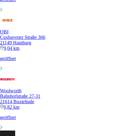
OBI
Cuxhavener Straße 366
21149 Hamburg
9,04 km
geöffnet
Woolworth
Bahnhofstraße 27-31
21614 Buxtehude
0,82 km
geöffnet