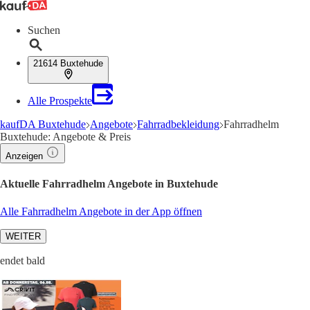
Suchen
21614 Buxtehude
Alle Prospekte
kaufDA Buxtehude
Angebote
Fahrradbekleidung
Fahrradhelm
Buxtehude: Angebote & Preis
Anzeigen
Aktuelle Fahrradhelm Angebote in Buxtehude
Alle Fahrradhelm Angebote in der App öffnen
WEITER
endet bald