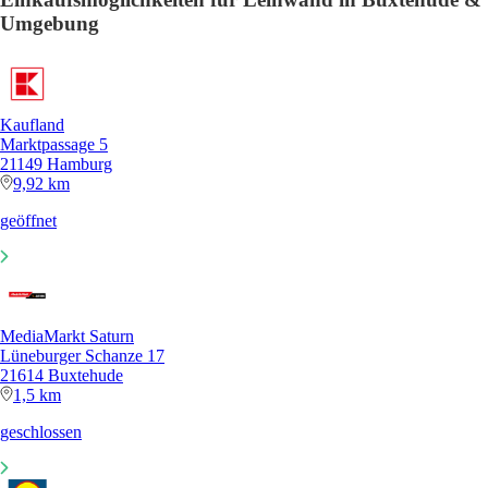
Umgebung
Kaufland
Marktpassage 5
21149 Hamburg
9,92 km
geöffnet
MediaMarkt Saturn
Lüneburger Schanze 17
21614 Buxtehude
1,5 km
geschlossen