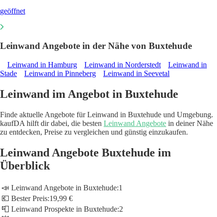
geöffnet
Leinwand Angebote in der Nähe von Buxtehude
Leinwand in Hamburg
Leinwand in Norderstedt
Leinwand in
Stade
Leinwand in Pinneberg
Leinwand in Seevetal
Leinwand im Angebot in Buxtehude
Finde aktuelle Angebote für Leinwand in Buxtehude und Umgebung.
kaufDA hilft dir dabei, die besten
Leinwand Angebote
in deiner Nähe
zu entdecken, Preise zu vergleichen und günstig einzukaufen.
Leinwand Angebote Buxtehude im
Überblick
📣 Leinwand Angebote in Buxtehude:
1
💶 Bester Preis:
19,99 €
📮 Leinwand Prospekte in Buxtehude:
2