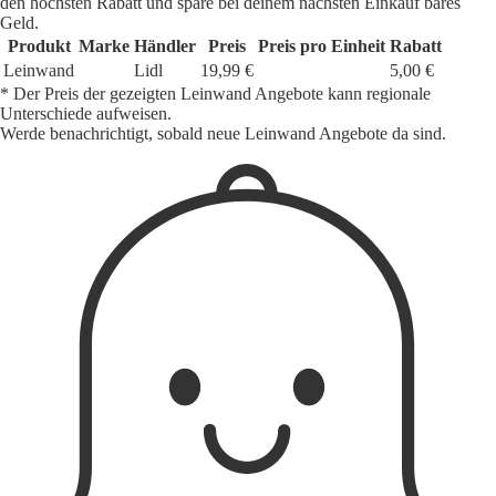
den höchsten Rabatt und spare bei deinem nächsten Einkauf bares
Geld.
Produkt
Marke
Händler
Preis
Preis pro Einheit
Rabatt
Leinwand
Lidl
19,99 €
5,00 €
* Der Preis der gezeigten Leinwand Angebote kann regionale
Unterschiede aufweisen.
Werde benachrichtigt, sobald neue Leinwand Angebote da sind.