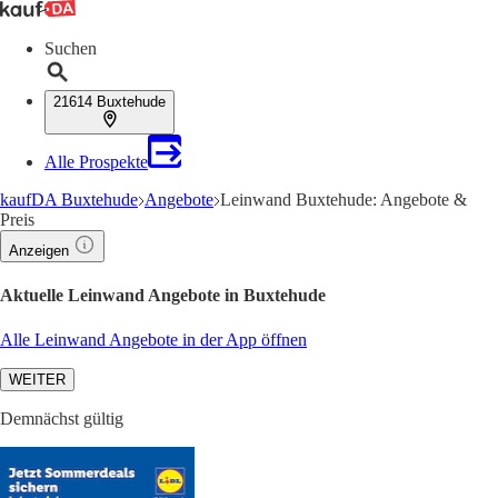
Suchen
21614 Buxtehude
Alle Prospekte
kaufDA Buxtehude
Angebote
Leinwand Buxtehude: Angebote &
Preis
Anzeigen
Aktuelle Leinwand Angebote in Buxtehude
Alle Leinwand Angebote in der App öffnen
WEITER
Demnächst gültig