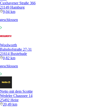
Cuxhavener Straße 366
21149 Hamburg
9,04 km
geschlossen
Woolworth
Bahnhofstraße 27-31
21614 Buxtehude
0,82 km
geschlossen
Netto mit dem Scottie
Wedeler Chaussee 14
25492 Heist
20,49 km