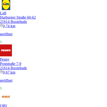
Lidl
Harburger Straße 60-62
21614 Buxtehude
0,74 km
geöffnet
Penny
Poststraße 7-9
21614 Buxtehude
0,67 km
geöffnet
OBI