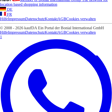
location based shopping information
DE
FR
Hilfe
Impressum
Datenschutz
Kontakt
AGB
Cookies verwalten
© 2008 - 2026 kaufDA Ein Portal der Bonial International GmbH
Hilfe
Impressum
Datenschutz
Kontakt
AGB
Cookies verwalten
1