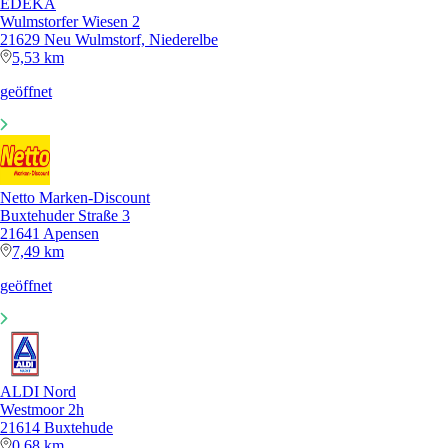
EDEKA
Wulmstorfer Wiesen 2
21629 Neu Wulmstorf, Niederelbe
5,53 km
geöffnet
Netto Marken-Discount
Buxtehuder Straße 3
21641 Apensen
7,49 km
geöffnet
ALDI Nord
Westmoor 2h
21614 Buxtehude
0,68 km