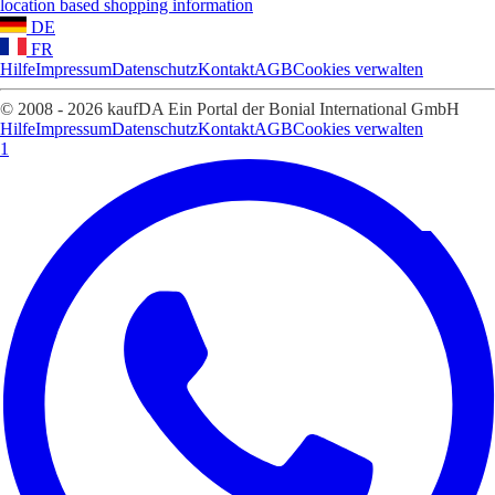
location based shopping information
DE
FR
Hilfe
Impressum
Datenschutz
Kontakt
AGB
Cookies verwalten
© 2008 - 2026 kaufDA Ein Portal der Bonial International GmbH
Hilfe
Impressum
Datenschutz
Kontakt
AGB
Cookies verwalten
1