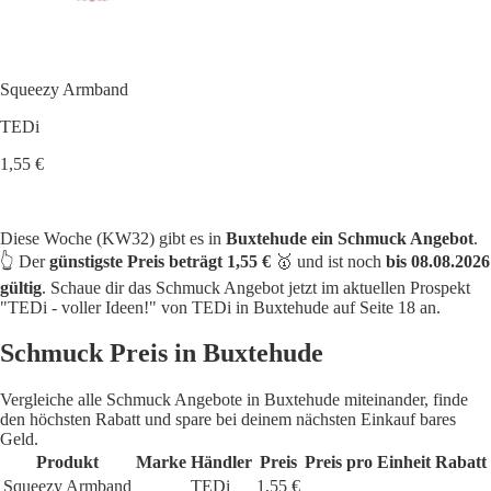
Squeezy Armband
TEDi
1,55 €
Diese Woche (KW32) gibt es in
Buxtehude ein Schmuck Angebot
.
👆 Der
günstigste Preis beträgt 1,55 €
🥇 und ist noch
bis 08.08.2026
gültig
. Schaue dir das Schmuck Angebot jetzt im aktuellen Prospekt
"TEDi - voller Ideen!" von TEDi in Buxtehude auf Seite 18 an.
Schmuck Preis in Buxtehude
Vergleiche alle Schmuck Angebote in Buxtehude miteinander, finde
den höchsten Rabatt und spare bei deinem nächsten Einkauf bares
Geld.
Produkt
Marke
Händler
Preis
Preis pro Einheit
Rabatt
Squeezy Armband
TEDi
1,55 €