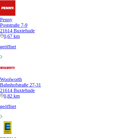
Penny
Poststraße 7-9
21614 Buxtehude
0,67 km
geöffnet
Woolworth
Bahnhofstraße 27-31
21614 Buxtehude
0,82 km
geöffnet