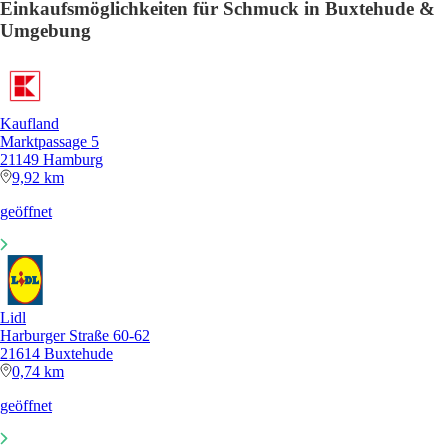
Einkaufsmöglichkeiten für Schmuck in Buxtehude &
Umgebung
Kaufland
Marktpassage 5
21149 Hamburg
9,92 km
geöffnet
Lidl
Harburger Straße 60-62
21614 Buxtehude
0,74 km
geöffnet