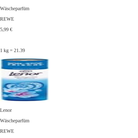
Wäscheparfüm
REWE
5,99 €
1 kg = 21.39
Lenor
Wäscheparfüm
REWE