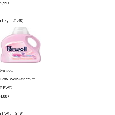
5,99 €
(1 kg = 21.39)
Perwoll
Fein-/Wollwaschmittel
REWE
4,99 €
(1 WL = 0.18)