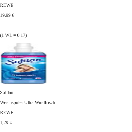
REWE
19,99 €
(1 WL = 0.17)
Softlan
Weichspüler Ultra Windfrisch
REWE
1,29 €