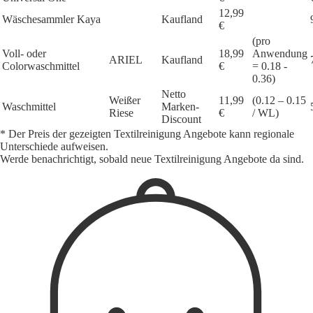
12,99
Wäschesammler Kaya
Kaufland
€
(pro
Voll- oder
18,99
Anwendung
ARIEL
Kaufland
Colorwaschmittel
€
= 0.18 -
0.36)
Netto
Weißer
11,99
(0.12 – 0.15
Waschmittel
Marken-
Riese
€
/ WL)
Discount
* Der Preis der gezeigten Textilreinigung Angebote kann regionale
Unterschiede aufweisen.
Werde benachrichtigt, sobald neue Textilreinigung Angebote da sind.
1