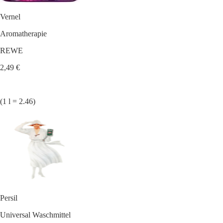
Vernel
Aromatherapie
REWE
2,49 €
(1 l = 2.46)
Persil
Universal Waschmittel