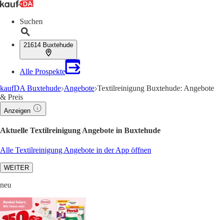
Suchen
21614 Buxtehude
Alle Prospekte
kaufDA Buxtehude
Angebote
Textilreinigung Buxtehude: Angebote
& Preis
Anzeigen
Aktuelle Textilreinigung Angebote in Buxtehude
Alle Textilreinigung Angebote in der App öffnen
WEITER
neu