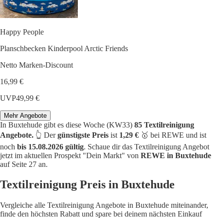
Happy People
Planschbecken Kinderpool Arctic Friends
Netto Marken-Discount
16,99 €
UVP
49,99 €
Mehr Angebote
In Buxtehude gibt es diese Woche (KW33)
85 Textilreinigung
Angebote.
👆 Der
günstigste Preis
ist
1,29 €
🥇 bei REWE und ist
noch
bis 15.08.2026 gültig
. Schaue dir das Textilreinigung Angebot
jetzt im aktuellen Prospekt "Dein Markt" von
REWE in Buxtehude
auf Seite 27 an.
Textilreinigung Preis in Buxtehude
Vergleiche alle Textilreinigung Angebote in Buxtehude miteinander,
finde den höchsten Rabatt und spare bei deinem nächsten Einkauf