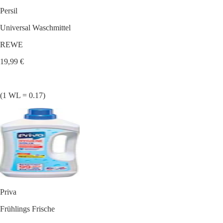
Persil
Universal Waschmittel
REWE
19,99 €
(1 WL = 0.17)
Priva
Frühlings Frische