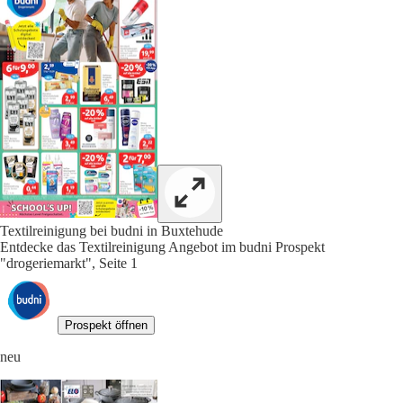
Textilreinigung bei budni in Buxtehude
Entdecke das Textilreinigung Angebot im budni Prospekt
"drogeriemarkt", Seite 1
Prospekt öffnen
neu