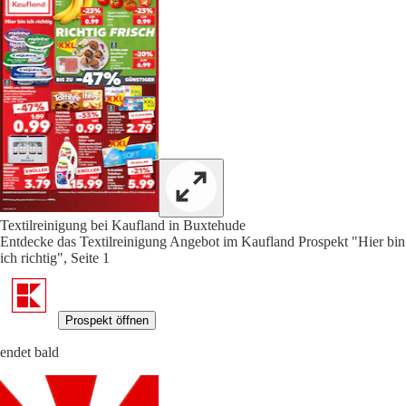
Textilreinigung bei Kaufland in Buxtehude
Entdecke das Textilreinigung Angebot im Kaufland Prospekt "Hier bin
ich richtig", Seite 1
Prospekt öffnen
endet bald