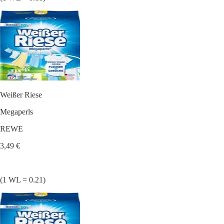
Weißer Riese
Megaperls
REWE
3,49 €
(1 WL = 0.21)