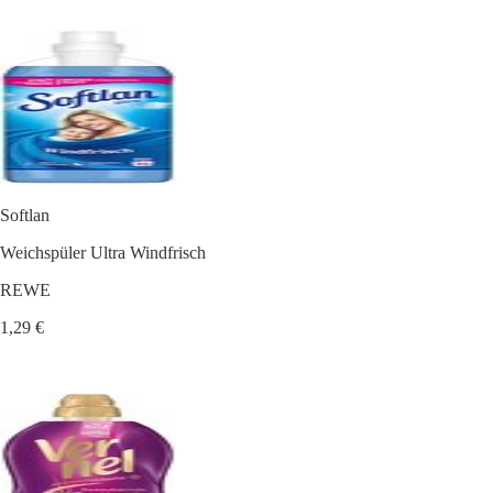
Softlan
Weichspüler Ultra Windfrisch
REWE
1,29 €