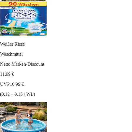
Weißer Riese
Waschmittel
Netto Marken-Discount
11,99 €
UVP
16,99 €
(0.12 – 0.15 / WL)