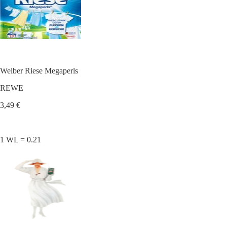
Weiber Riese Megaperls
REWE
3,49 €
1 WL = 0.21