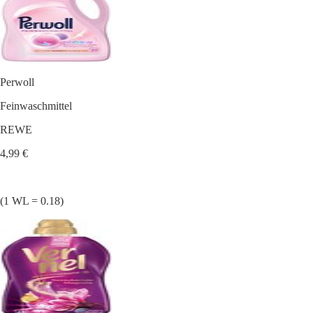
Perwoll
Feinwaschmittel
REWE
4,99 €
(1 WL = 0.18)