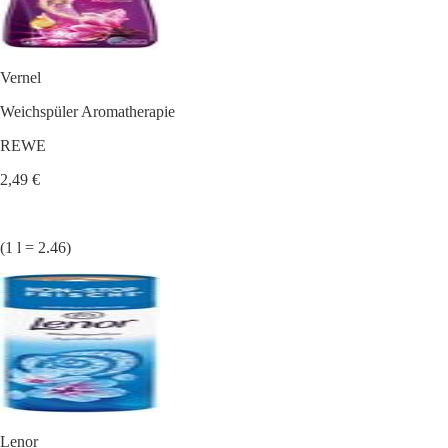
Vernel
Weichspüler Aromatherapie
REWE
2,49 €
(1 l = 2.46)
Lenor