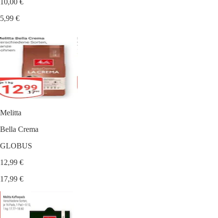
10,00 €
5,99 €
Melitta
Bella Crema
GLOBUS
12,99 €
17,99 €