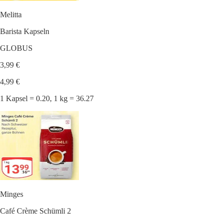
Melitta
Barista Kapseln
GLOBUS
3,99 €
4,99 €
1 Kapsel = 0.20, 1 kg = 36.27
Minges
Café Crème Schümli 2