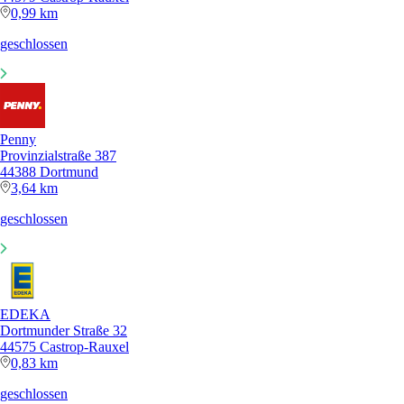
0,99 km
geschlossen
Penny
Provinzialstraße 387
44388 Dortmund
3,64 km
geschlossen
EDEKA
Dortmunder Straße 32
44575 Castrop-Rauxel
0,83 km
geschlossen