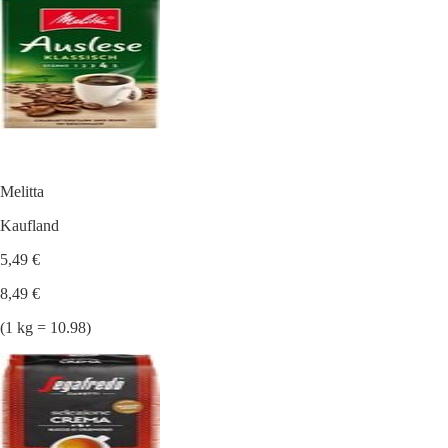
Melitta
Kaufland
5,49 €
8,49 €
(1 kg = 10.98)