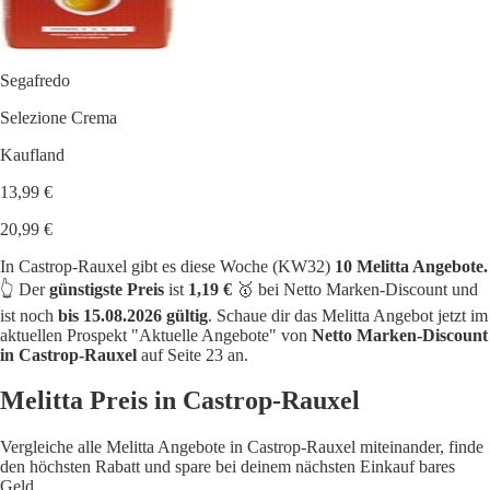
Segafredo
Selezione Crema
Kaufland
13,99 €
20,99 €
In Castrop-Rauxel gibt es diese Woche (KW32)
10 Melitta Angebote.
👆 Der
günstigste Preis
ist
1,19 €
🥇 bei Netto Marken-Discount und
ist noch
bis 15.08.2026 gültig
. Schaue dir das Melitta Angebot jetzt im
aktuellen Prospekt "Aktuelle Angebote" von
Netto Marken-Discount
in Castrop-Rauxel
auf Seite 23 an.
Melitta Preis in Castrop-Rauxel
Vergleiche alle Melitta Angebote in Castrop-Rauxel miteinander, finde
den höchsten Rabatt und spare bei deinem nächsten Einkauf bares
Geld.