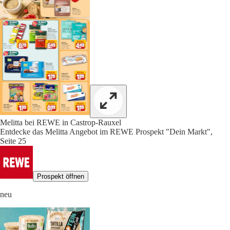
Melitta bei REWE in Castrop-Rauxel
Entdecke das Melitta Angebot im REWE Prospekt "Dein Markt",
Seite 25
Prospekt öffnen
neu