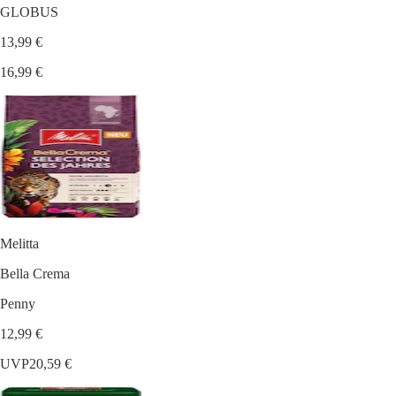
GLOBUS
13,99 €
16,99 €
Melitta
Bella Crema
Penny
12,99 €
UVP
20,59 €