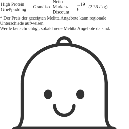
Netto
High Protein
1,19
Grandiso
Marken-
(2.38 / kg)
Grießpudding
€
Discount
* Der Preis der gezeigten Melitta Angebote kann regionale
Unterschiede aufweisen.
Werde benachrichtigt, sobald neue Melitta Angebote da sind.
1