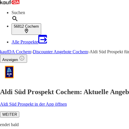
Suchen
56812 Cochem
Alle Prospekte
kaufDA Cochem
Discounter Angebote Cochem
Aldi Süd Prospekt f
Anzeigen
Aldi Süd Prospekt Cochem: Aktuelle Ange
Aldi Süd Prospekt in der App öffnen
WEITER
endet bald