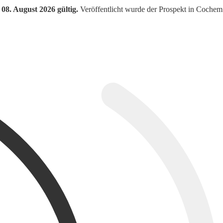
08. August 2026 gültig.
Veröffentlicht wurde der Prospekt in Cochem