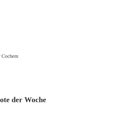
ür Cochem
bote der Woche